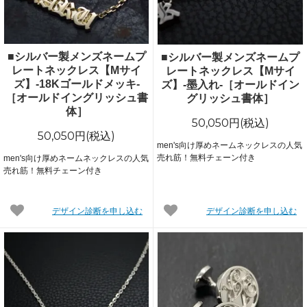
■シルバー製メンズネームプ
■シルバー製メンズネームプ
レートネックレス【Mサイ
レートネックレス【Mサイ
ズ】-18Kゴールドメッキ-
ズ】-墨入れ-［オールドイン
［オールドイングリッシュ書
グリッシュ書体］
体］
50,050円(税込)
50,050円(税込)
men's向け厚めネームネックレスの人気
売れ筋！無料チェーン付き
men's向け厚めネームネックレスの人気
売れ筋！無料チェーン付き
デザイン診断を申し込む
デザイン診断を申し込む