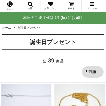
検索
お気に入り
カート
メニュー
ホーム
本日のご発注分は
9/6 (日)
にお届け
ホーム
誕生日プレゼント
誕生日プレゼント
39
全
商品