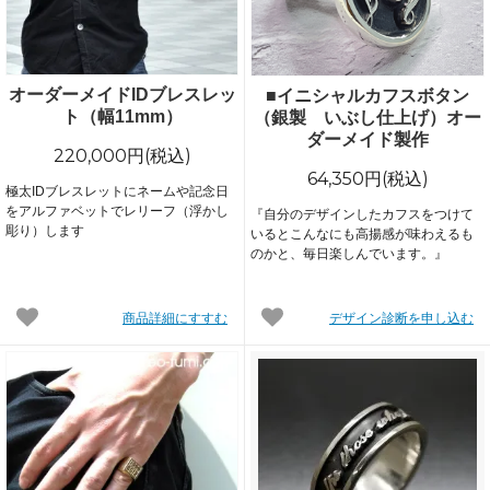
オーダーメイドIDブレスレッ
■イニシャルカフスボタン
ト（幅11mm）
（銀製 いぶし仕上げ）オー
ダーメイド製作
220,000円(税込)
64,350円(税込)
極太IDブレスレットにネームや記念日
をアルファベットでレリーフ（浮かし
『自分のデザインしたカフスをつけて
彫り）します
いるとこんなにも高揚感が味わえるも
のかと、毎日楽しんでいます。』
商品詳細にすすむ
デザイン診断を申し込む