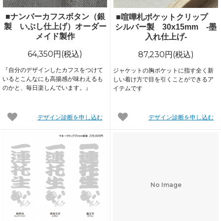
■ナンバーカフスボタン（銀
■喧嘩札ポケットクリップ
製 いぶし仕上げ）オーダー
シルバー製 30x15mm -墨
メイド製作
入れ仕上げ-
64,350円(税込)
87,230円(税込)
『自分のデザインしたカフスをつけて
ジャケットの胸ポケットに指す全く新
いるとこんなにも高揚感が味わえるも
しい着け方で目を引くことができるア
のかと、毎日楽しんでいます。』
イテムです
デザイン診断を申し込む
デザイン診断を申し込む
No Image