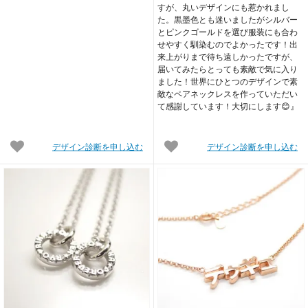
すが、丸いデザインにも惹かれまし
た。黒墨色とも迷いましたがシルバー
とピンクゴールドを選び服装にも合わ
せやすく馴染むのでよかったです！出
来上がりまで待ち遠しかったですが、
届いてみたらとっても素敵で気に入り
ました！世界にひとつのデザインで素
敵なペアネックレスを作っていただい
て感謝しています！大切にします😊』
デザイン診断を申し込む
デザイン診断を申し込む