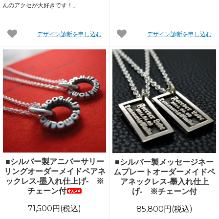
んのアクセが大好きです！」
デザイン診断を申し込む
デザイン診断を申し込む
■シルバー製アニバーサリー
■シルバー製メッセージネー
リングオーダーメイドペアネ
ムプレートオーダーメイドペ
ックレス-墨入れ仕上げ- ※
アネックレス-墨入れ仕上
チェーン付
げ- ※チェーン付
71,500円(税込)
85,800円(税込)