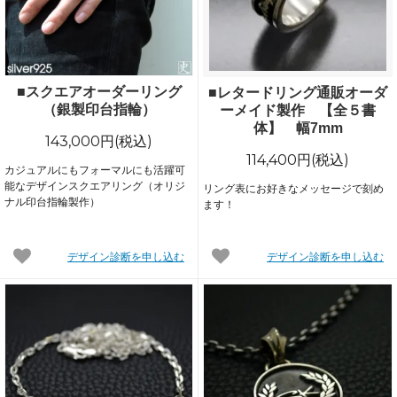
■スクエアオーダーリング
■レタードリング通販オーダ
（銀製印台指輪）
ーメイド製作 【全５書
体】 幅7mm
143,000円(税込)
114,400円(税込)
カジュアルにもフォーマルにも活躍可
能なデザインスクエアリング（オリジ
リング表にお好きなメッセージで刻め
ナル印台指輪製作）
ます！
デザイン診断を申し込む
デザイン診断を申し込む