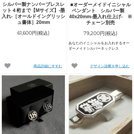
シルバー製ナンバーブレスレ
■オーダーメイドイニシャル
ット４桁まで【Mサイズ】-墨
ペンダント シルバー製
入れ-［オールドイングリッシ
40x20mm-墨入れ仕上げ- ※
ュ書体］20mm
チェーン別売
61,600円(税込)
79,200円(税込)
あなたのイニシャルをお入れするオー
ダーメイドシルバーネックレス
商品詳細にすすむ
デザイン診断を申し込む