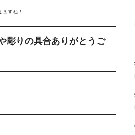
えますね！
や彫りの具合ありがとうご
！