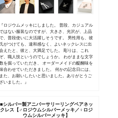
れ筋
【史】ま
オーダーメイドアクセサリー商品一覧
工房【史】
『ロジウムメッキにしました。 普段、カジュアル
ではない服装なのですが、大きさ、光沢が、上品
で、普段使いに大活躍しそうです。 男性用も、彼
氏がつけても、違和感なく、よいネックレスに出
会えたと、彼と、大満足でした。 彫りは、これ
ぞ、職人技というのでしょうか。 わがままな文字
数を掘っていただき、 オーダーメイドの醍醐味を
味合わせていただきました。 何かの記念日には、
また、お願いしたいと思いました。ありがとうご
ざいました。』
■シルバー製アニバーサリーリングペアネッ
クレス【♂ロジウムシルバーメッキ／♀ロジ
ウムシルバーメッキ】