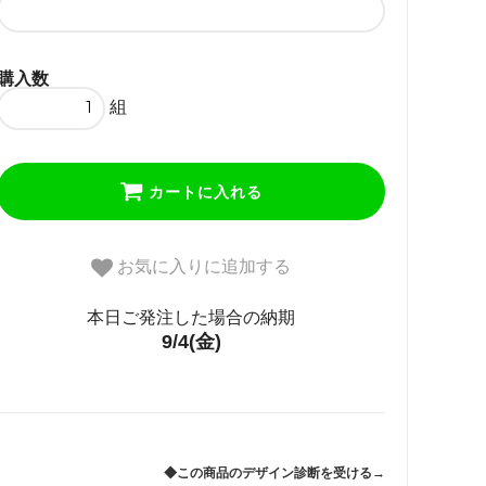
77,000円(税込)
なし（+0円）
71,500円(税込)
購入数
組
◆あり（+5500円）
77,000円(税込)
なし（+0円）
カートに入れる
71,500円(税込)
◆あり（+5500円）
お気に入りに追加する
77,000円(税込)
本日ご発注した場合の納期
なし（+0円）
71,500円(税込)
9/4(金)
◆あり（+5500円）
77,000円(税込)
なし（+0円）
71,500円(税込)
◆この商品のデザイン診断を受ける→