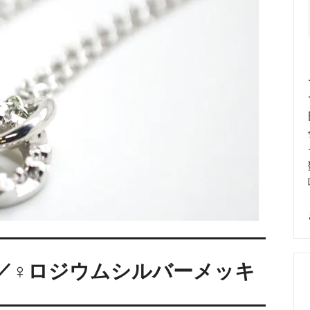
めるアクセサリー製作通販
ックレスの人気の秘密 工房史が
大江戸線両国駅から伝説の工房
以上選ばれ続ける理由とは？
でのアクセス経路ご案内
／♀ロジウムシルバーメッキ