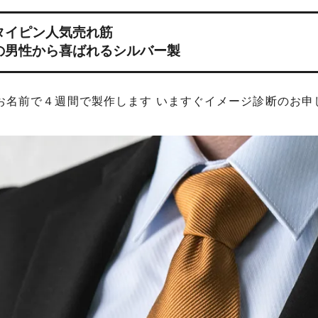
タイピン人気売れ筋
の男性から喜ばれるシルバー製
お名前で４週間で製作します いますぐイメージ診断のお申