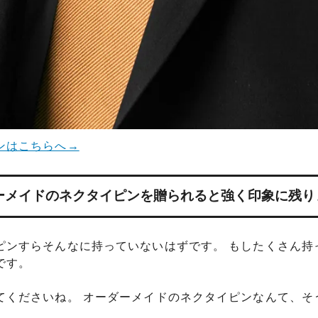
ンはこちらへ→
ーメイドのネクタイピンを贈られると強く印象に残り
ピンすらそんなに持っていないはずです。 もしたくさん持
です。
てくださいね。 オーダーメイドのネクタイピンなんて、そ
。