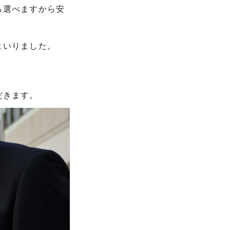
ら選べますから安
まいりました。
だきます。