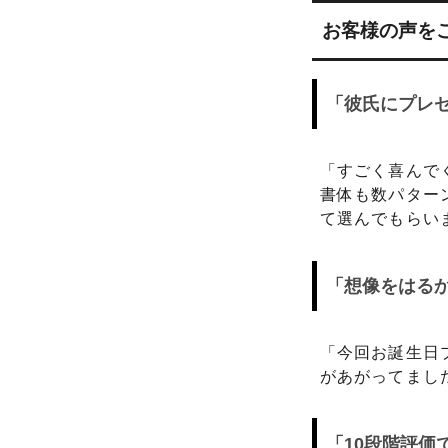
お客様の声を
「彼氏にプレ
「すごく喜んで
書体も数パター
て選んでもらい
「想像をはるか
「今回お誕生日
があがってました
「10段階評価