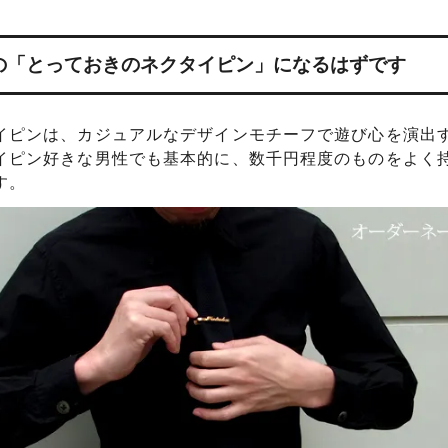
の「とっておきのネクタイピン」になるはずです
イピンは、カジュアルなデザインモチーフで遊び心を演出
イピン好きな男性でも基本的に、数千円程度のものをよく
す。