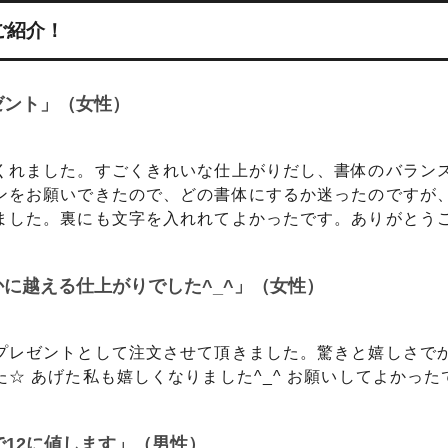
ご紹介！
ゼント」（女性）
くれました。すごくきれいな仕上がりだし、書体のバラン
ンをお願いできたので、どの書体にするか迷ったのですが
ました。裏にも文字を入れれてよかったです。ありがとう
に越える仕上がりでした^_^」（女性）
プレゼントとして注文させて頂きました。驚きと嬉しさで
☆ あげた私も嬉しくなりました^_^ お願いしてよかった
で12に値します」（男性）