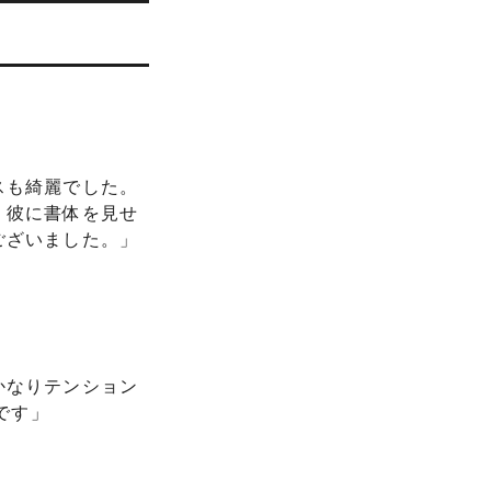
スも綺麗でした。
、彼に書体を見せ
ございました。」
かなりテンション
です」