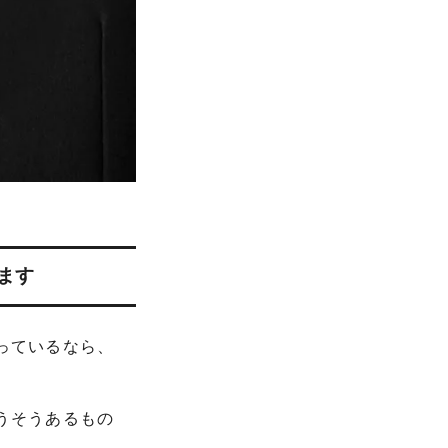
ます
っているなら、
うそうあるもの