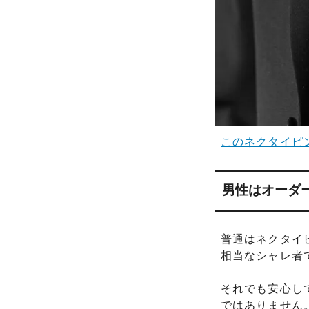
このネクタイピ
男性はオーダ
普通はネクタイ
相当なシャレ者
それでも安心し
ではありません