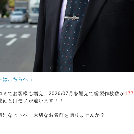
ンはこちらへ→
ミでお客様も増え、2026/07月を迎えて総製作枚数が
17
彫刻とはモノが違います！！
特別なヒトへ 大切なお名前を贈りませんか？