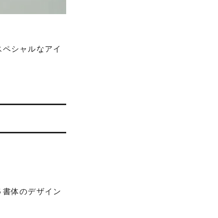
スペシャルなアイ
５書体のデザイン