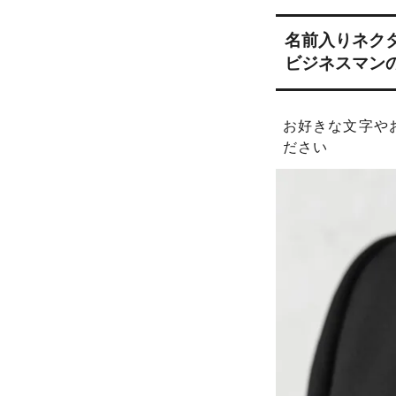
名前入りネク
ビジネスマン
お好きな文字や
ださい