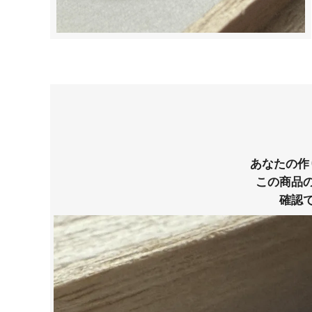
あなたの作
この商品
確認