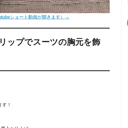
tubeショート動画が開きます）→
リップでスーツの胸元を飾
ます！