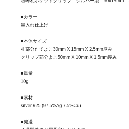
喧嘩札ポケットクリップ シルバー製 30x15mm 
■カラー
墨入れ仕上げ
■本体サイズ
札部分たてよこ30mm X 15mm X 2.5mm厚み
クリップ部分よこ50mm X 10mm X 1.5mm厚み
■重量
10g
■素材
silver 925 (97.5%Ag 7.5%Cu)
■発送