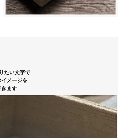
りたい文字で
のイメージを
できます