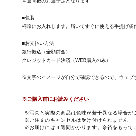
４週間後のお届予定となります
■包装
桐箱にお入れします。届いてすぐに使える手提げ袋
■お支払い方法
銀行振込（全額前金）
クレジットカード決済（WEB購入のみ）
※文字のイメージが自分で確認できるので、ウェブ
※ご購入前にお読みください
※写真と実際の商品は色味が若干異なる場合が
※ご注文のキャンセルは受け付けられません
※お届けには４週間かかります。余裕をもって