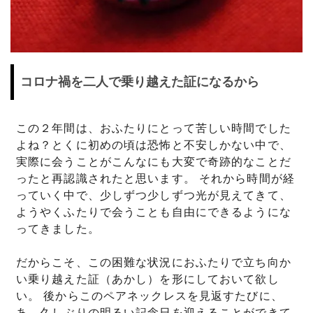
コロナ禍を二人で乗り越えた証になるから
この２年間は、おふたりにとって苦しい時間でした
よね？とくに初めの頃は恐怖と不安しかない中で、
実際に会うことがこんなにも大変で奇跡的なことだ
ったと再認識されたと思います。 それから時間が経
っていく中で、少しずつ少しずつ光が見えてきて、
ようやくふたりで会うことも自由にできるようにな
ってきました。
だからこそ、この困難な状況におふたりで立ち向か
い乗り越えた証（あかし）を形にしておいて欲し
い。 後からこのペアネックレスを見返すたびに、
あ、久しぶりの明るい記念日を迎えることができて