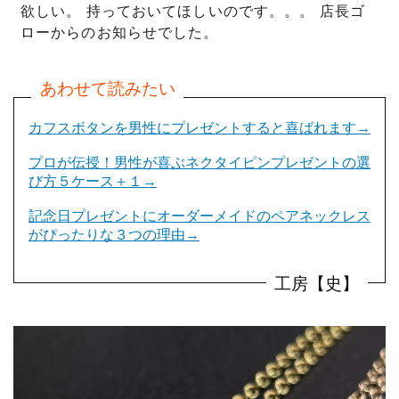
欲しい。 持っておいてほしいのです。。。 店長ゴ
ローからのお知らせでした。
カフスボタンを男性にプレゼントすると喜ばれます→
プロが伝授！男性が喜ぶネクタイピンプレゼントの選
び方５ケース＋１→
記念日プレゼントにオーダーメイドのペアネックレス
がぴったりな３つの理由→