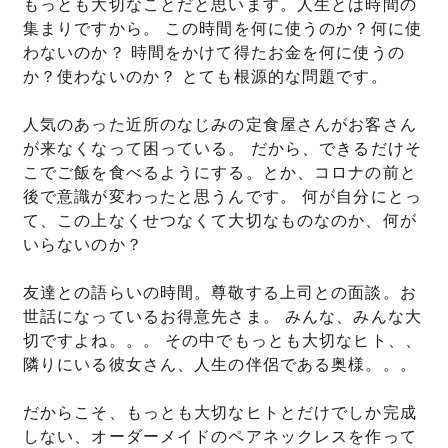
もっとも大切なことだと思います。人生とは時間の
集まりですから。 この時間を何に使うのか？何に使
わないのか？ 時間をかけて得たお金を何に使うの
か？使わないのか？ とても根源的な問題です。
人気のあった近所のなじみの定食屋さんがお客さん
が来なくなって困っている。 だから、できるだけそ
こでご飯を食べるようにする。とか、コロナの前と
後で意識が変わったと思うんです。 何が自分にとっ
て、この上なくせつなくて大切なものなのか、何が
いらないのか？
友達との語らいの時間。尊敬する上司との面談。お
世話になっているお得意先さま。 みんな、みんな大
切ですよね。。。 その中でもっとも大切なヒト、、
隣りにいる彼女さん、人生の伴侶である奥様。。。
だからこそ、もっとも大切なヒトとだけでしか完成
しない、オーダーメイドのペアネックレスを作って