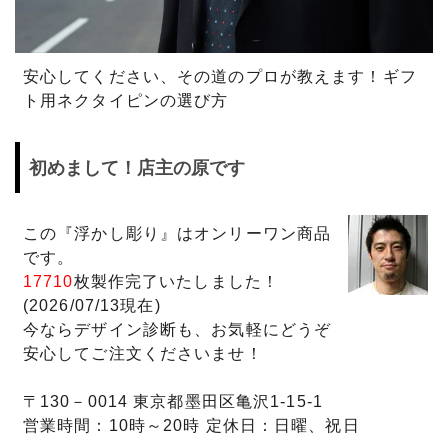
安心してください、その道のプロが教えます！ギフ
ト用ネクタイピンの選び方
初めまして！店主の原です
この『浮かし彫り』はオンリーワン商品
です。
17710
枚製作完了いたしました！
(2026/07/13現在)
今ならデザイン診断も、お気軽にどうぞ
安心してご注文くださいませ！
〒130－0014 東京都墨田区亀沢1-15-1
営業時間：10時～20時 定休日：日曜、祝日