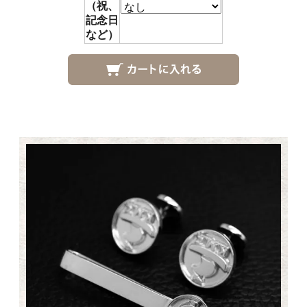
（祝、
記念日
など）