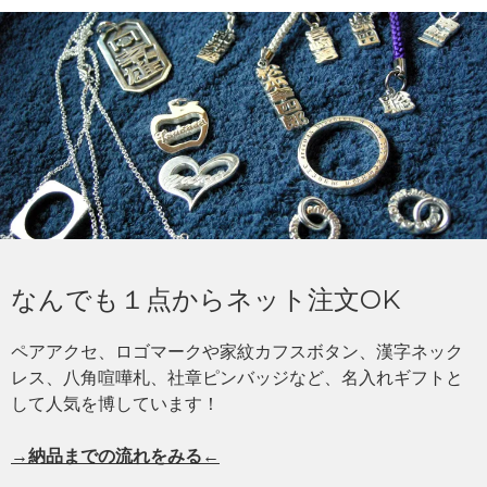
なんでも１点からネット注文OK
ペアアクセ、ロゴマークや家紋カフスボタン、漢字ネック
レス、八角喧嘩札、社章ピンバッジなど、名入れギフトと
して人気を博しています！
→納品までの流れをみる←