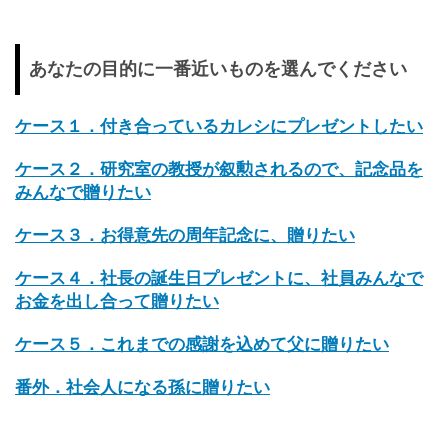
あなたの目的に一番近いものを選んでください
ケース１．付き合っているカレシにプレゼントしたい
ケース２．研究室の教授が叙勲されるので、記念品を
みんなで贈りたい
ケース３．お得意先の周年記念に、贈りたい
ケース４．社長の誕生日プレゼントに、社員みんなで
お金を出し合って贈りたい
ケース５．これまでの感謝を込めて父に贈りたい
番外．社会人になる孫に贈りたい