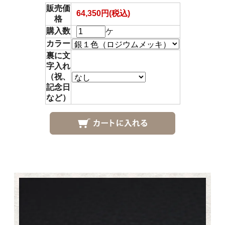
販売価
64,350円(税込)
格
購入数
ケ
カラー
裏に文
字入れ
（祝、
記念日
など）