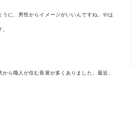
ように、男性からイメージがいいんですね。やは
す。
代から職人が住む長屋が多くありました。最近、