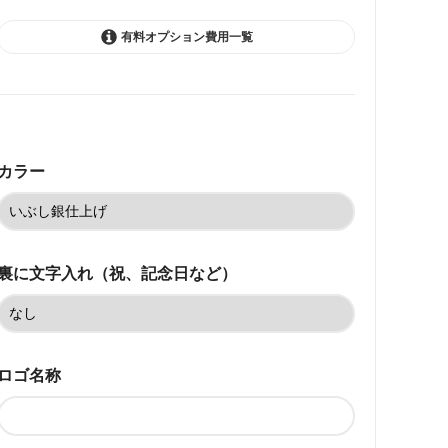
有料オプション費用一覧
いぶし銀仕上げ
77,220円(税込)
カラー
ロジウムメッキ
77,220円(税込)
ゴールドメッキ
77,220円(税込)
裏に文字入れ（祝、記念日など）
いぶし銀仕上げ
82,720円(税込)
ロジウムメッキ
82,720円(税込)
ロゴ名称
ゴールドメッキ
82,720円(税込)