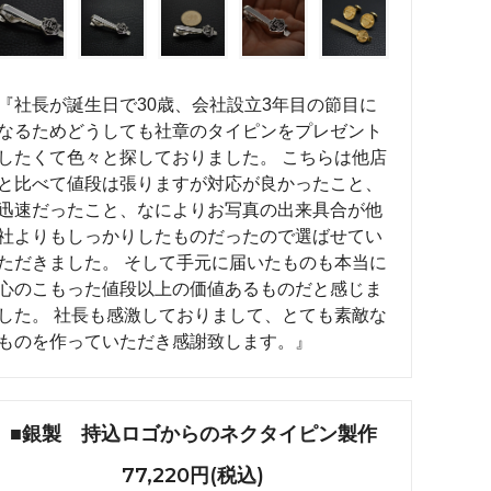
れ筋
【史】ま
オーダーメイドアクセサリー商品一覧
工房【史】
『社長が誕生日で30歳、会社設立3年目の節目に
なるためどうしても社章のタイピンをプレゼント
したくて色々と探しておりました。 こちらは他店
と比べて値段は張りますが対応が良かったこと、
迅速だったこと、なによりお写真の出来具合が他
社よりもしっかりしたものだったので選ばせてい
ただきました。 そして手元に届いたものも本当に
心のこもった値段以上の価値あるものだと感じま
した。 社長も感激しておりまして、とても素敵な
ものを作っていただき感謝致します。』
■銀製 持込ロゴからのネクタイピン製作
77,220円(税込)