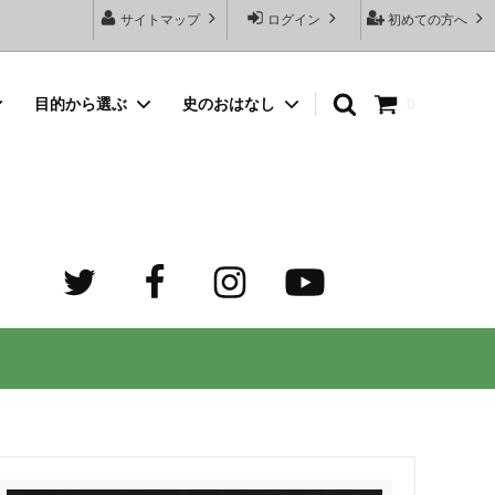
サイトマップ
ログイン
初めての方へ
目的から選ぶ
史のおはなし
0
向けネッ
豆銀名入れストラップ
母の日プレゼント
デザイン診断サービスとは？
オーダーメイド・シルバーリング
出産祝いプレゼント
世界でふたつだけの記念日ペアリング
オーダーメイド・ゴルフマーカー
成人祝いプレゼント
迷子札）
カスタム費用 ケア用品 他
ホワイトデープレゼント
の正しい
大人向けペアネックレスのオーダーメイ
ド通販専門店 工房史（ふみ）
売れ筋
デザインで選ぶ
３年ぶりの夏祭り！テンション爆上げで
トすると
店長ゴローおすすめの誕生日プレゼント
きるネックレス！
向けペアネックレス