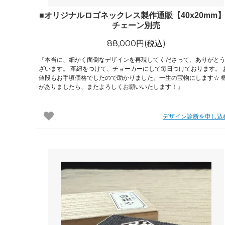
■オリジナルロゴネックレス製作通販【40x20m
チェーン別売
88,000円(税込)
『本当に、細かく面倒なデザインを再現してくださって、ありがと
ざいます。 革紐をつけて、チョーカーにして毎日つけております。 
値段もお手頃価格でしたので助かりました。一生の宝物にします☆ 
がありましたら、またよろしくお願いいたします！』
デザイン診断を申し込