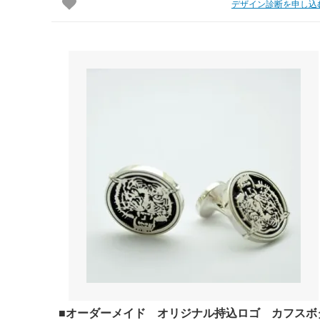
デザイン診断を申し込
■オーダーメイド オリジナル持込ロゴ カフスボ