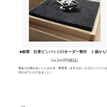
■銀製 社章ピンバッジのオーダー製作 １個から
54,340円(税込)
東あられ様のおいしいおかき 桝恵美（ますえみ）ロゴピンバッジ
作させていただきました！