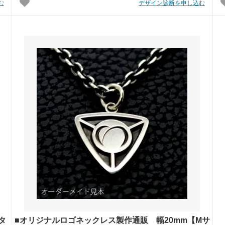
む
デザイン診断を申し込む
タ
■オリジナルロゴネックレス製作通販 幅20mm【Mサ