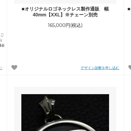
m】
■オリジナルロゴネックレス製作通販 幅
40mm【XXL】※チェーン別売
165,000円(税込)
うご
お
機会
む
デザイン診断を申し込む