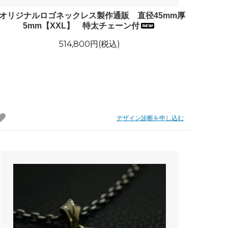
■オリジナルロゴネックレス製作通販 直径45mm厚
5mm【XXL】 特太チェーン付
514,800円(税込)
デザイン診断を申し込む