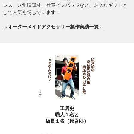
レス、八角喧嘩札、社章ピンバッジなど、名入れギフトと
して人気を博しています！
→オーダーメイドアクセサリー製作実績一覧←
工房史
職人１名と
店長１名（原吾郎）