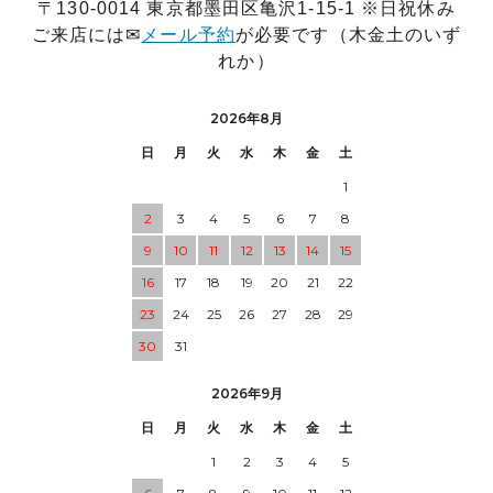
〒130-0014 東京都墨田区亀沢1-15-1 ※日祝休み
ご来店には✉
メール予約
が必要です（木金土のいず
れか）
2026年8月
日
月
火
水
木
金
土
1
2
3
4
5
6
7
8
9
10
11
12
13
14
15
16
17
18
19
20
21
22
23
24
25
26
27
28
29
30
31
2026年9月
日
月
火
水
木
金
土
1
2
3
4
5