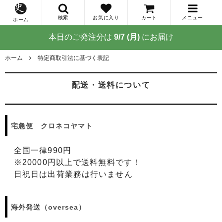
検索
お気に入り
カート
メニュー
ホーム
本日のご発注分は
9/7 (月)
にお届け
ホーム
特定商取引法に基づく表記
配送・送料について
宅急便 クロネコヤマト
全国一律990円
※20000円以上で送料無料です！
日祝日は出荷業務は行いません
海外発送（oversea）