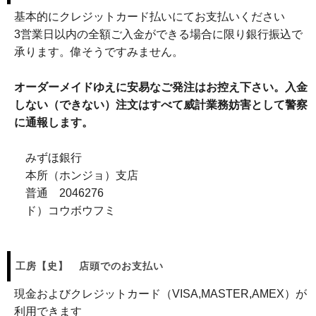
基本的にクレジットカード払いにてお支払いください
3営業日以内の全額ご入金ができる場合に限り銀行振込で
承ります。偉そうですみません。
オーダーメイドゆえに安易なご発注はお控え下さい。入金
しない（できない）注文はすべて威計業務妨害として警察
に通報します。
みずほ銀行
本所（ホンジョ）支店
普通 2046276
ド）コウボウフミ
工房【史】 店頭でのお支払い
現金およびクレジットカード（VISA,MASTER,AMEX）が
利用できます