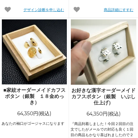
デザイン診断を申し込む
商品詳細にすすむ
■家紋オーダーメイドカフス
お好きな漢字オーダーメイド
ボタン（銀製 １８金めっ
カフスボタン（銀製 いぶし
き）
仕上げ）
64,350円(税込)
64,350円(税込)
あなたの袖口がゴージャスになります
『商品到着しました！今回２回目の注
文でしたがメールでの対応も良く１回
目の商品もかなり喜ばれましたので２