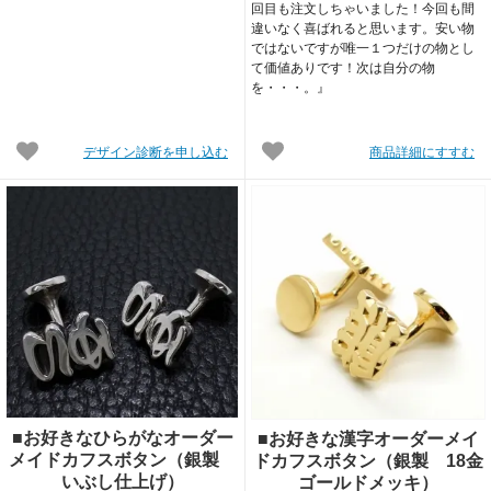
回目も注文しちゃいました！今回も間
違いなく喜ばれると思います。安い物
ではないですが唯一１つだけの物とし
て価値ありです！次は自分の物
を・・・。』
デザイン診断を申し込む
商品詳細にすすむ
■お好きなひらがなオーダー
■お好きな漢字オーダーメイ
メイドカフスボタン（銀製
ドカフスボタン（銀製 18金
いぶし仕上げ）
ゴールドメッキ）