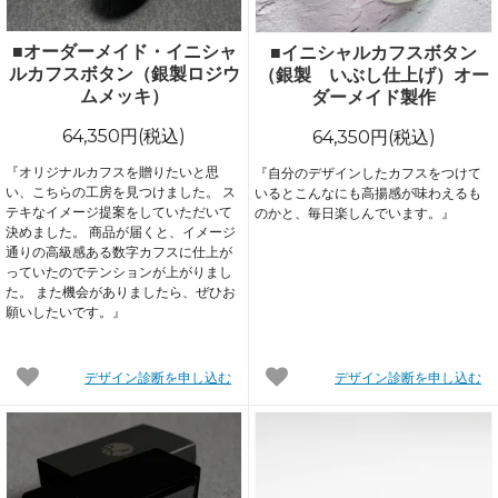
■オーダーメイド・イニシャ
■イニシャルカフスボタン
ルカフスボタン（銀製ロジウ
（銀製 いぶし仕上げ）オー
ムメッキ）
ダーメイド製作
64,350円(税込)
64,350円(税込)
『オリジナルカフスを贈りたいと思
『自分のデザインしたカフスをつけて
い、こちらの工房を見つけました。 ス
いるとこんなにも高揚感が味わえるも
テキなイメージ提案をしていただいて
のかと、毎日楽しんでいます。』
決めました。 商品が届くと、イメージ
通りの高級感ある数字カフスに仕上が
っていたのでテンションが上がりまし
た。 また機会がありましたら、ぜひお
願いしたいです。』
デザイン診断を申し込む
デザイン診断を申し込む