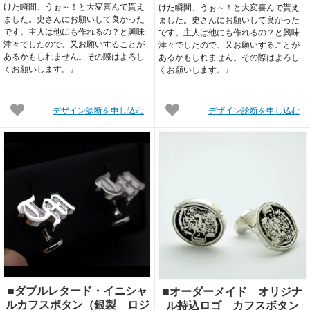
けた瞬間、うぉ～！と大変喜んで貰え
けた瞬間、うぉ～！と大変喜んで貰え
ました。史さんにお願いして良かった
ました。史さんにお願いして良かった
です。主人は他にも作れるの？と興味
です。主人は他にも作れるの？と興味
津々でしたので、又お願いすることが
津々でしたので、又お願いすることが
あるかもしれません。その際はよろし
あるかもしれません。その際はよろし
くお願いします。』
くお願いします。』
デザイン診断を申し込む
デザイン診断を申し込む
■ダブルレタード・イニシャ
■オーダーメイド オリジナ
ルカフスボタン（銀製 ロジ
ル持込ロゴ カフスボタン