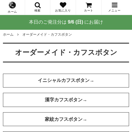
検索
お気に入り
カート
メニュー
ホーム
本日のご発注分は
9/6 (日)
にお届け
ホーム
オーダーメイド・カフスボタン
オーダーメイド・カフスボタン
イニシャルカフスボタン→
漢字カフスボタン→
家紋カフスボタン→