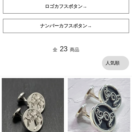
ロゴカフスボタン→
ナンバーカフスボタン→
23
全
商品