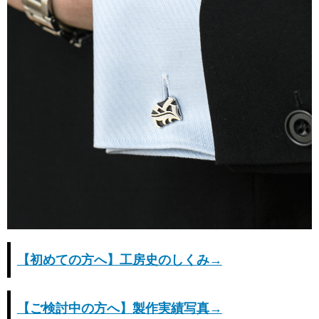
【初めての方へ】工房史のしくみ→
【ご検討中の方へ】製作実績写真→