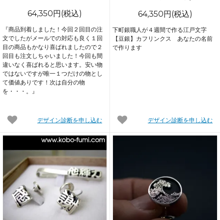
64,350円(税込)
64,350円(税込)
『商品到着しました！今回２回目の注
下町銀職人が４週間で作る江戸文字
文でしたがメールでの対応も良く１回
【豆銀】カフリンクス あなたの名前
目の商品もかなり喜ばれましたので２
で作ります
回目も注文しちゃいました！今回も間
違いなく喜ばれると思います。安い物
ではないですが唯一１つだけの物とし
て価値ありです！次は自分の物
を・・・。』
デザイン診断を申し込む
デザイン診断を申し込む