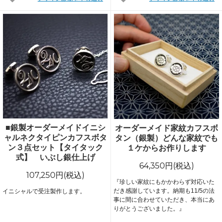
■銀製オーダーメイドイニシ
オーダーメイド家紋カフスボ
ャルネクタイピンカフスボタ
タン（銀製）どんな家紋でも
ン３点セット【タイタック
１ケからお作りします
式】 いぶし銀仕上げ
64,350円(税込)
107,250円(税込)
『珍しい家紋にもかかわらず対応いた
だき感謝しています。納期も11/5の法
イニシャルで受注製作します。
事に間に合わせていただき、本当にあ
りがとうございました。』