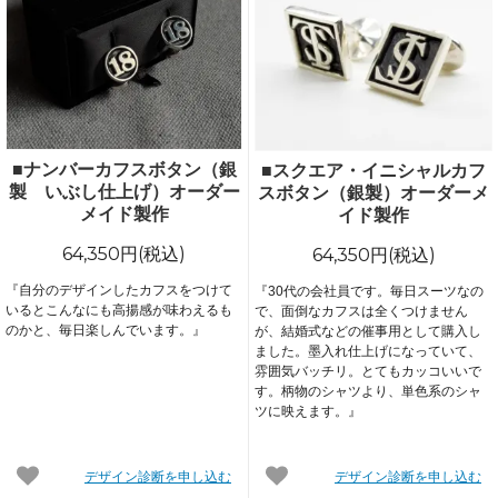
■ナンバーカフスボタン（銀
■スクエア・イニシャルカフ
製 いぶし仕上げ）オーダー
スボタン（銀製）オーダーメ
メイド製作
イド製作
64,350円(税込)
64,350円(税込)
『自分のデザインしたカフスをつけて
『30代の会社員です。毎日スーツなの
いるとこんなにも高揚感が味わえるも
で、面倒なカフスは全くつけません
のかと、毎日楽しんでいます。』
が、結婚式などの催事用として購入し
ました。墨入れ仕上げになっていて、
雰囲気バッチリ。とてもカッコいいで
す。柄物のシャツより、単色系のシャ
ツに映えます。』
デザイン診断を申し込む
デザイン診断を申し込む