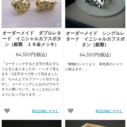
オーダーメイド ダブルレタ
オーダーメイド シングルレ
ード イニシャルカフスボタ
タード イニシャルカフスボ
ン（銀製 １８金メッキ）
タン（銀製）
64,350円(税込)
64,350円(税込)
『コーティングすると文字が見えずら
『柄物のシャツより、単色系のシャツ
くなるとありましたが、ハッキリ見え
に映えます。』
ます！2文字ずつで作って頂きました
が、ちゃんとアルファベット分かりま
すし、コーティングしたおかげでキラ
キラと輝いていて、かっこかわいい仕
上りになっております。』
商品詳細にすすむ
商品詳細にすすむ