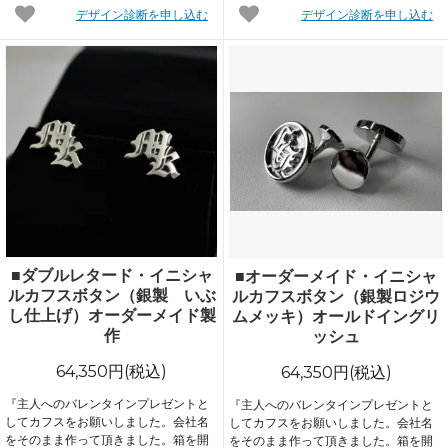
デザイン診断を申し込む
デザイン診断を申し込む
■ダブルレタード・イニシャ
■オーダーメイド・イニシャ
ルカフスボタン（銀製 いぶ
ルカフスボタン（銀製ロジウ
し仕上げ）オーダーメイド製
ムメッキ）オールドイングリ
作
ッシュ
64,350円(税込)
64,350円(税込)
『主人へのバレンタインプレゼントと
『主人へのバレンタインプレゼントと
してカフスをお願いしました。会社名
してカフスをお願いしました。会社名
をそのまま作って頂きました。箱を開
をそのまま作って頂きました。箱を開