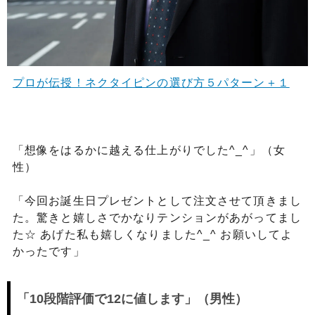
プロが伝授！ネクタイピンの選び方５パターン＋１
「想像をはるかに越える仕上がりでした^_^」（女
性）
「今回お誕生日プレゼントとして注文させて頂きまし
た。驚きと嬉しさでかなりテンションがあがってまし
た☆ あげた私も嬉しくなりました^_^ お願いしてよ
かったです」
「10段階評価で12に値します」（男性）