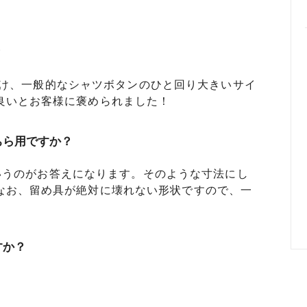
？
るだけ、一般的なシャツボタンのひと回り大きいサイ
良いとお客様に褒められました！
どちら用ですか？
！というのがお答えになります。そのような寸法にし
なお、留め具が絶対に壊れない形状ですので、一
すか？