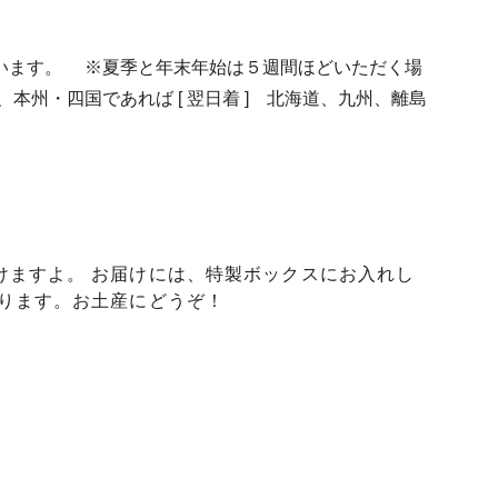
います。 ※夏季と年末年始は５週間ほどいただく場
州・四国であれば [ 翌日着 ] 北海道、九州、離島
けますよ。 お届けには、特製ボックスにお入れし
承ります。お土産にどうぞ！