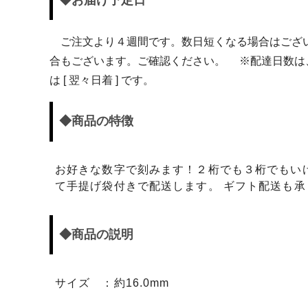
ご注文より４週間です。数日短くなる場合はござ
合もございます。ご確認ください。 ※配達日数は、本
は [ 翌々日着 ] です。
◆商品の特徴
お好きな数字で刻みます！２桁でも３桁でもい
て手提げ袋付きで配送します。 ギフト配送も
◆商品の説明
サイズ ：約16.0mm