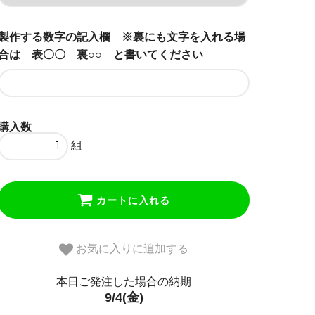
製作する数字の記入欄 ※裏にも文字を入れる場
合は 表〇〇 裏○○ と書いてください
購入数
組
カートに入れる
お気に入りに追加する
本日ご発注した場合の納期
9/4(金)