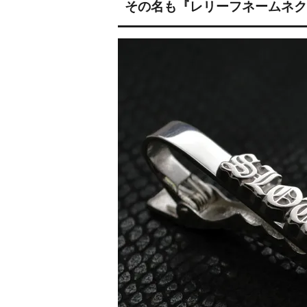
その名も『レリーフネームネク