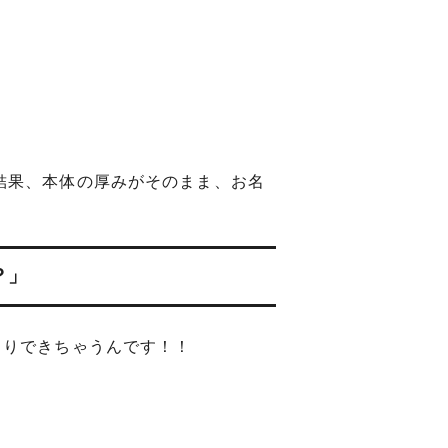
結果、本体の厚みがそのまま、お名
？」
ちりできちゃうんです！！