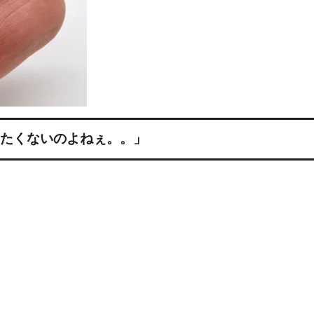
めるアクセサリー製作通販
ックレスの人気の秘密 工房史が
大江戸線両国駅から伝説の工房
以上選ばれ続ける理由とは？
でのアクセス経路ご案内
たくないのよねぇ。。」