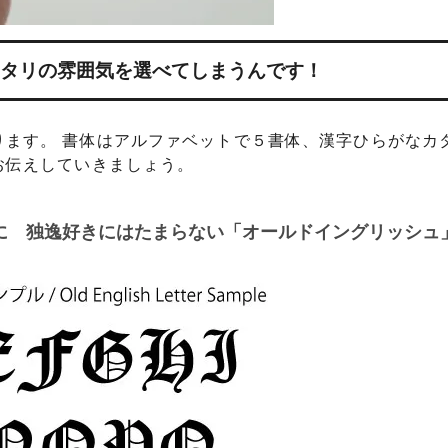
タリの雰囲気を選べてしまうんです！
ます。 書体はアルファベットで５書体、漢字ひらがなカ
お伝えしていきましょう。
に 独逸好きにはたまらない「オールドイングリッシュ