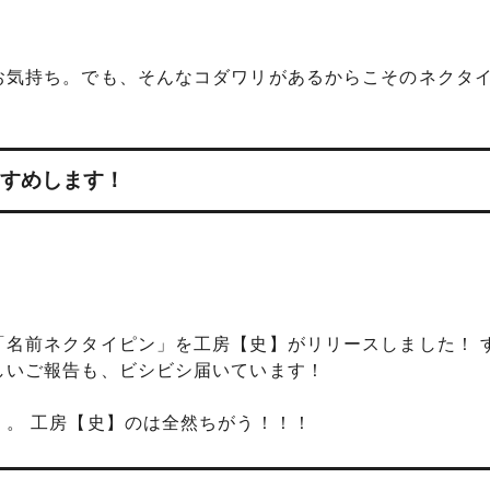
お気持ち。でも、そんなコダワリがあるからこそのネクタ
すめします！
「名前ネクタイピン」を工房【史】がリリースしました！ 
しいご報告も、ビシビシ届いています！
。。 工房【史】のは全然ちがう！！！