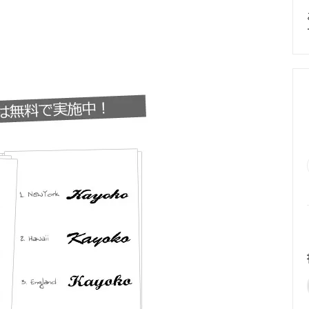
めるアクセサリー製作通販
ックレスの人気の秘密 工房史が
大江戸線両国駅から伝説の工房
以上選ばれ続ける理由とは？
でのアクセス経路ご案内