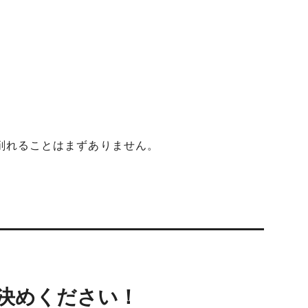
削れることはまずありません。
決めください！