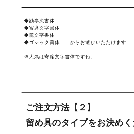
◆勘亭流書体
◆寄席文字書体
◆籠文字書体
◆ゴシック書体 からお選びいただけます
※人気は寄席文字書体ですね。
ご注文方法【２】
留め具のタイプをお決めく