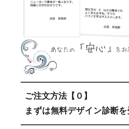
ご注文方法【０】
まずは無料デザイン診断を