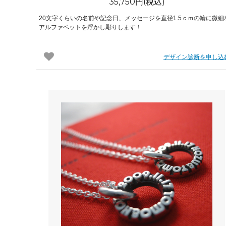
35,750円(税込)
20文字くらいの名前や記念日、メッセージを直径1.5ｃｍの輪に微細
アルファベットを浮かし彫りします！
デザイン診断を申し込