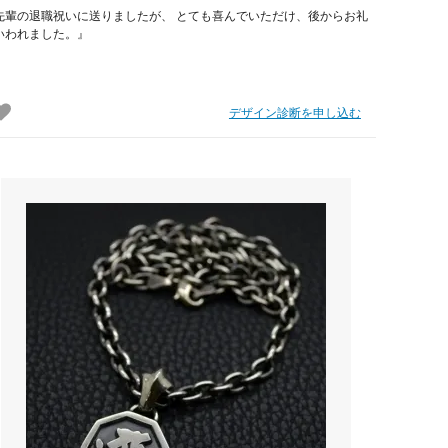
先輩の退職祝いに送りましたが、 とても喜んでいただけ、後からお礼
いわれました。』
デザイン診断を申し込む