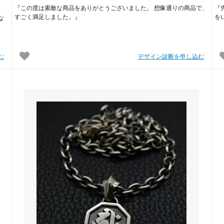
『この度は素敵な商品をありがとうございました。 想像通りの商品で、
『
すごく満足しました。』
を
な
む
デザイン診断を申し込む