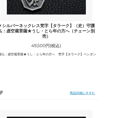
▼シルバーネックレス梵字【タラーク】（史）守護
仏：虚空蔵菩薩★うし・とら年の方へ（チェーン別
売）
49,500円(税込)
護仏：虚空蔵菩薩★うし・とら年の方へ 梵字【タラーク】ペンダン
商品詳細にすすむ