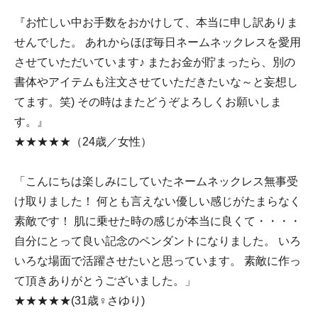
『お忙しい中お手数をおかけして、本当に申し訳ありま
せんでした。 あれからほぼ毎日ネームネックレスを愛用
させていただいています♪ またお金が貯まったら、別の
書体やアイテムも注文させていただきたいな～と妄想し
てます。笑) その時はまたどうぞよろしくお願いしま
す。』
★★★★★（24歳／女性）
「こんにちは楽しみにしていたネームネックレス無事受
け取りました！ 何とも言えない優しい感じがたまらなく
素敵です！ 肌に乗せた時の感じが本当に良くて・・・・
自分にとって良い記念のペンダントになりました。 いろ
いろな場面で活躍させたいと思っています。 素敵に作っ
て頂きありがとうございました。」
★★★★★(31歳♀さゆり)