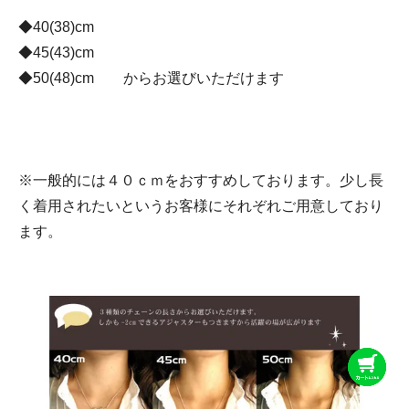
◆40(38)cm
◆45(43)cm
◆50(48)cm からお選びいただけます
※一般的には４０ｃｍをおすすめしております。少し長
く着用されたいというお客様にそれぞれご用意しており
ます。