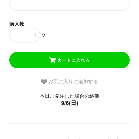
35,750円(税込)
ニューヨーク・50(48)cm・CZあ
り
購入数
35,750円(税込)
ケ
ハワイ・40(38)cm・CZなし
35,750円(税込)
ハワイ・40(38)cm・CZあり
カートに入れる
35,750円(税込)
ハワイ・45(43)cm・CZなし
お気に入りに追加する
35,750円(税込)
ハワイ・45(43)cm・CZあり
本日ご発注した場合の納期
35,750円(税込)
9/6(日)
ハワイ・50(48)cm・CZなし
35,750円(税込)
ハワイ・50(48)cm・CZあり
35,750円(税込)