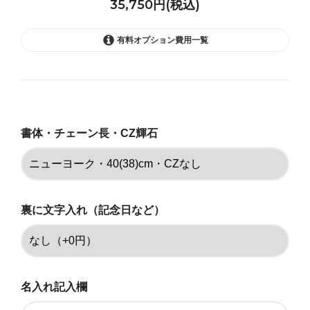
35,750円(税込)
有料オプション費用一覧
ニューヨーク・40(38)cm・CZな
し
35,750円(税込)
書体・チェーン長・CZ輝石
ニューヨーク・40(38)cm・CZあ
り
35,750円(税込)
ニューヨーク・45(43)cm・CZな
し
裏に文字入れ（記念日など）
35,750円(税込)
ニューヨーク・45(43)cm・CZあ
り
35,750円(税込)
名入れ記入欄
ニューヨーク・50(48)cm・CZな
し