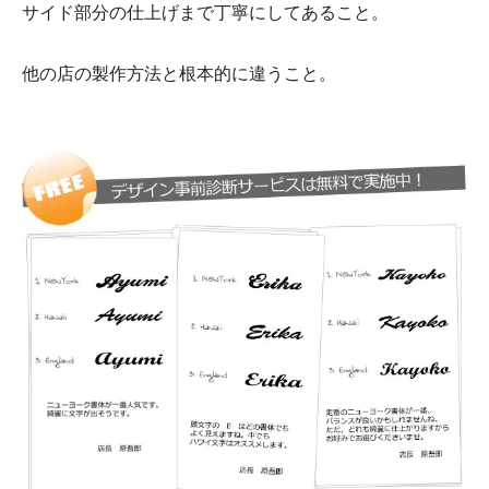
サイド部分の仕上げまで丁寧にしてあること。
他の店の製作方法と根本的に違うこと。