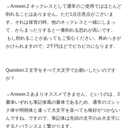
→Answer.2 ネックレスとして通常のご使用ではほとんど
削れることはありません。ただ1点注意点がございま
す。それは保管の時。他のネックレスと一緒にしまっ
て、からまったりすると一番削れる恐れが高いです。
もし削れることがあってもご安心ください。再めっきが
かけられますので、2千円ほどでピカピカになります。
Question.3 文字をすべて大文字でお願いしたいのです
が？
→Answer.3 あまりオススメできません。というのは、3
書体いずれも筆記体風の書体であるため、通常のゴシッ
ク体や明朝体と違って大文字を並べても格好がつかない
んですね。ですので、筆記体は先頭の文字のみ大文字に
するとバランスよく繋がります。