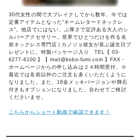
30代女性の間で大ブレイクしてから数年。今では
定番アイテムとなった”ネームレタードネックレ
ス”。他店てにはない、ぶ厚さで定評ある大人のシ
ルバーアクセサリー。世界でひとつだけを作る名
前ネックレス専門店 | カノジョ彼女が喜ぶ誕生日プ
レゼントに。特製パッケージ入り TEL【 03-
6277-6100 】【 mail@kobo-fumi.com 】FAX・
ホームページからの申し込みは２４時間受付。※
最近では名前以外のご注文も多くいただくように
なりました。また、18金メッキバージョンや輝石
付きもオプションになりました。合わせてご検討
くださいませ。
こちらからショート動画で確認できます！