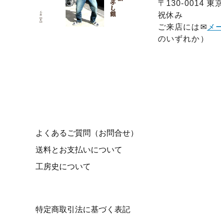
〒130-0014 
祝休み
ご来店には✉
メ
のいずれか）
よくあるご質問（お問合せ）
送料とお支払いについて
工房史について
特定商取引法に基づく表記