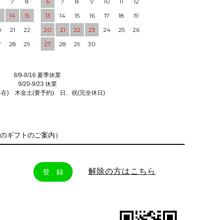
7
8
6
7
8
9
10
11
12
3
14
15
13
14
15
16
17
18
19
0
21
22
20
21
22
23
24
25
26
7
28
29
27
28
29
30
8/9-8/16 夏季休業
9/20-9/23 休業
不在) 木金土(要予約) 日、祝(完全休日)
のギフトのご案内）
解除の方はこちら