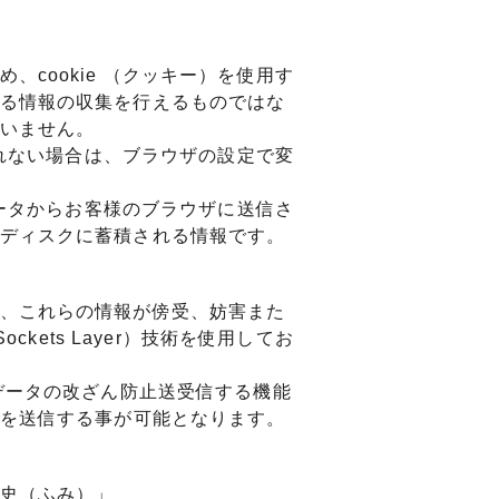
cookie （クッキー）を使用す
る情報の収集を行えるものではな
いません。
されない場合は、ブラウザの設定で変
ュータからお客様のブラウザに送信さ
ディスクに蓄積される情報です。
、これらの情報が傍受、妨害また
ckets Layer）技術を使用してお
データの改ざん防止送受信する機能
報を送信する事が可能となります。
史（ふみ）」