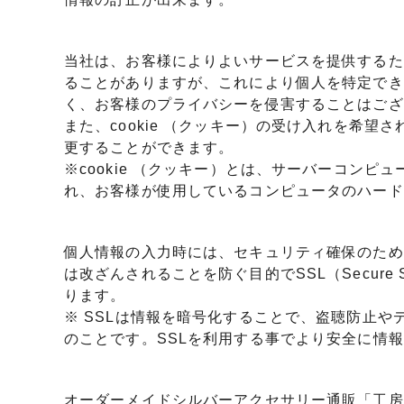
当社は、お客様によりよいサービスを提供するため、
ることがありますが、これにより個人を特定でき
く、お客様のプライバシーを侵害することはござ
また、cookie （クッキー）の受け入れを希望
更することができます。
※cookie （クッキー）とは、サーバーコンピ
れ、お客様が使用しているコンピュータのハード
個人情報の入力時には、セキュリティ確保のため
は改ざんされることを防ぐ目的でSSL（Secure So
ります。
※ SSLは情報を暗号化することで、盗聴防止や
のことです。SSLを利用する事でより安全に情
オーダーメイドシルバーアクセサリー通販「工房