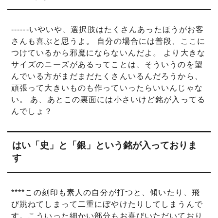
------いやいや、選択肢はたくさんあったほうがお客
さんも喜ぶと思うよ。 自分の場合には普段、ここに
つけているから邪魔にならないんだよ。 より大きな
サイズのニーズがあるってことは、そういうのを望
んでいる方がまだまだたくさんいるんだろうから、
頑張って大きいものも作っていったらいいんじゃな
い。 あ、あとこの裏面には小さいけど銘が入ってる
んでしょ？
はい「史」と「銀」という銘が入っておりま
す
****この刻印も素人の自分が打つと、傾いたり、飛
び跳ねてしまって二重にぼやけたりしてしまうんで
す。こういった細かい部分もお喜びいただいており