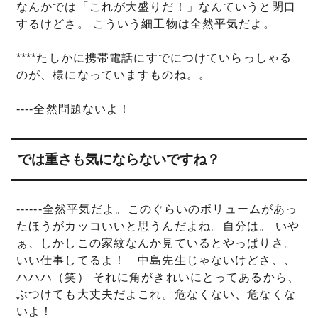
なんかでは「これが大盛りだ！」なんていうと閉口
するけどさ。 こういう細工物は全然平気だよ。
****たしかに携帯電話にすでにつけていらっしゃる
のが、様になっていますものね。。
----全然問題ないよ！
では重さも気にならないですね？
------全然平気だよ。このぐらいのボリュームがあっ
たほうがカッコいいと思うんだよね。自分は。 いや
ぁ、しかしこの家紋なんか見ているとやっぱりさ。
いい仕事してるよ！ 中島先生じゃないけどさ、、
ハハハ（笑） それに角がきれいにとってあるから、
ぶつけても大丈夫だよこれ。危なくない、危なくな
いよ！