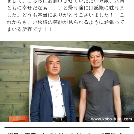
まして、こちらにお届けさせていただい豆銀、八角
ともに幸せだなぁ、、、と帰り途には感慨に耽りま
した。どうも本当にありがとうございました！！こ
れからも、戸松様の笑顔が見られるように頑張って
まいる所存です！！