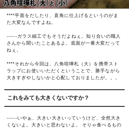
****平面をだしたり、直角に仕上げるというのがま
た大変なんですよね。
------ガラス細工でもそうだよねぇ。知り合いの職人
さんから聞いたことあるよ。底面が一番大変だって
ねぇ。
****それから今回は、八角喧嘩札（大）を携帯スト
ラップにお使いいただくということで、勝手ながら
大きすぎやしないかと心配しておりましたが。。。
これをみても大きくないですか？
------いやぁ、大きい大きいっていうけど、全然大き
くないよ。大きいと思わないよ。 そりゃ食べるもの