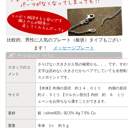
比較的、男性に人気のプレート（板状）タイプもござい
ます！
メッセージプレート
さりげない大きさが人気の秘密かも。。。です。すれ
スタッフのコ
文字は読めない大きさだからペアでしていても全然恥
メント
スメポイントです。
【本体】外側の直径 約１４．０ミリ 内側の直
サイズ
約２．５ミリ 【マルカン部分】内径 約 ６ ミリ
ェーンをお持ちなら通すことができます。
素材
銀（silver925）92.5% Ag 7.5% Cu
重量
本体 1ヶ 約５ｇ