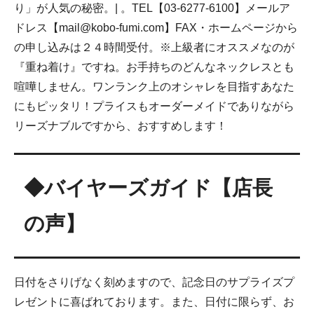
り」が人気の秘密。| 。TEL【03-6277-6100】メールア
ドレス【mail@kobo-fumi.com】FAX・ホームページから
の申し込みは２４時間受付。※上級者にオススメなのが
『重ね着け』ですね。お手持ちのどんなネックレスとも
喧嘩しません。ワンランク上のオシャレを目指すあなた
にもピッタリ！プライスもオーダーメイドでありながら
リーズナブルですから、おすすめします！
◆バイヤーズガイド【店長
の声】
日付をさりげなく刻めますので、記念日のサプライズプ
レゼントに喜ばれております。また、日付に限らず、お