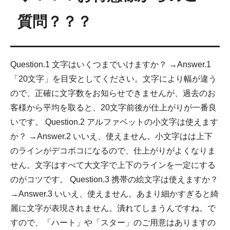
質問？？？
Question.1 文字はいくつまでいけますか？ →Answer.1
「20文字」を目安としてください。文字により幅が違う
ので、正確に文字数をお知らせできませんが、過去のお
客様から平均を取ると、20文字前後が仕上がりが一番良
いです。 Question.2 アルファベットの小文字は使えます
か？ →Answer.2 いいえ、使えません。小文字はは上下
のラインがデコボコになるので、仕上がりがよくなりま
せん。文字はすべて大文字で上下のラインを一定にする
のがコツです。 Question.3 携帯の絵文字は使えますか？
→Answer.3 いいえ、使えません。あまり細かすぎると綺
麗に文字が表現されません。潰れてしまうんですね。で
すので、「ハート」や「スター」のご用意はありますの