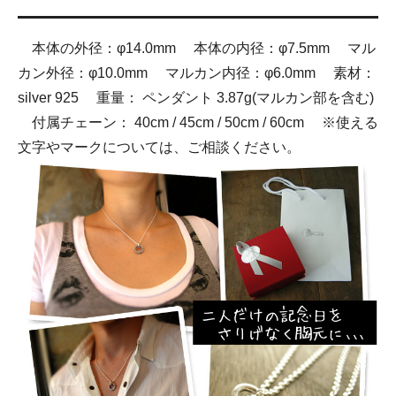
本体の外径：φ14.0mm 本体の内径：φ7.5mm マル
カン外径：φ10.0mm マルカン内径：φ6.0mm 素材：
silver 925 重量： ペンダント 3.87g(マルカン部を含む)
付属チェーン： 40cm / 45cm / 50cm / 60cm ※使える
文字やマークについては、ご相談ください。