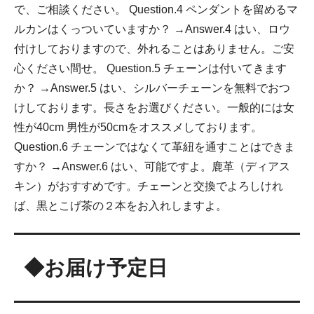
で、ご相談ください。 Question.4 ペンダントを留めるマ
ルカンはくっついていますか？ →Answer.4 はい、ロウ
付けしておりますので、外れることはありません。ご安
心ください間せ。 Question.5 チェーンは付いてきます
か？ →Answer.5 はい、シルバーチェーンを無料でおつ
けしております。長さをお選びください。一般的には女
性が40cm 男性が50cmをオススメしております。
Question.6 チェーンではなくて革紐を通すことはできま
すか？ →Answer.6 はい、可能ですよ。鹿革（ディアス
キン）がおすすめです。チェーンと交換でよろしけれ
ば、黒とこげ茶の２本をお入れしますよ。
◆お届け予定日