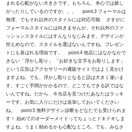
まれる心配がない大きさです。もちろん、本心では嬉し
がったりしているのですが。。。 point.3 フォーマルは
無理、でもそれ以外のスタイルには対応可能 さすがに
フォーマルスタイルには向きませんが、それ以外のファ
ッションスタイルにはすんなりなじみます。デザインが
控えめなので、スタイルを選ばないんですね。プレゼン
トにも喜ばれる理由です。 point.4 他店にはなかなかで
きない「浮かし彫り」 「お好きな文字をお彫りします」
という広告はアクセサリーの通販サイトではよく見かけ
ますよね。でも、浮かし彫りとなると話は大きく違いま
す。すごく手間がかかるので、どこでもできる訳ではな
いんですね。だから、今当店を見つけたあなたはラッキ
ーです。お気に入りにだけは追加しておいてください
ね。 point.5 無料デザイン診断をどなたでも受けられま
す！ 始めてのオーダーメイドってちょっとドキドキしま
すよね。うまく頼めるかも心配なところ。でも、みなさ