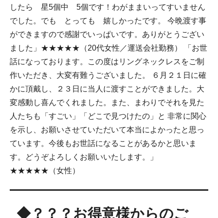
したら 星5個中 5個です！わがままいってすいません
でした。でも とっても 嬉しかったです。 今晩渡す事
ができますので感謝でいっぱいです。ありがとうござい
ました」★★★★★（20代女性／運送会社勤務） 「お世
話になっております。この度はリングネックレスをご制
作いただき、大変有難うございました。 ６月２１日に確
かに頂戴し、２３日に当人に渡すことができました。大
変感動し喜んでくれました。また、まわりでそれを見た
人たちも「すごい」「どこで見つけたの」と 非常に関心
を示し、お願いさせていただいて本当によかったと思っ
ています。今後もお世話になることがあるかと思いま
す。どうぞよろしくお願いいたします。」
★★★★★（女性）
◆？？？お得意様からのご