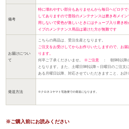
特に壊れやすい部分もありませんから毎日ヘビロテで
してありますので普段のメンテナンスは磨き布メイン
備考
用しないで変色が激しいときにはチューブ入り磨き粉
イプのメンテナンス用品は避けた方が無難です
こちらの商品は、受注生産となります。
ご注文をお受けしてからお作りいたしますので、お届
お届けについ
ります。
て
何卒ご了承くださいませ。
※ご注意
： 朝9時以降
となります。また、土曜日9時以降～日曜日のご注文
ある月曜日以降、対応させていただきますこと、お許
発送方法
※クロネコヤマト宅急便での発送になります。
※ご購入前にお読みください