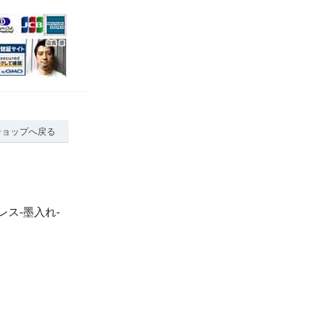
ショップへ戻る
レス-墨入れ-