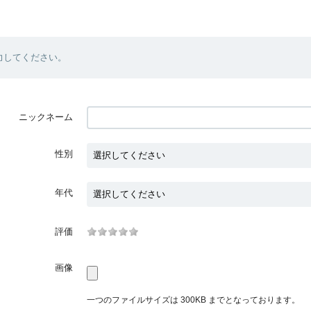
力してください。
ニックネーム
性別
年代
評価
画像
一つのファイルサイズは 300KB までとなっております。