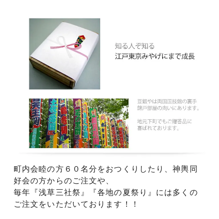
町内会睦の方６０名分をおつくりしたり、神輿同
好会の方からのご注文や、
毎年『浅草三社祭』『各地の夏祭り』には多くの
ご注文をいただいております！！