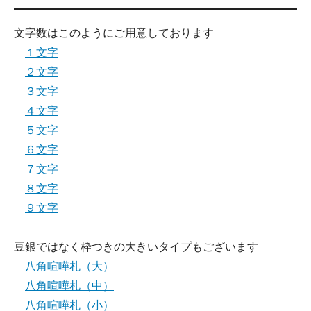
文字数はこのようにご用意しております
１文字
２文字
３文字
４文字
５文字
６文字
７文字
８文字
９文字
豆銀ではなく枠つきの大きいタイプもございます
八角喧嘩札（大）
八角喧嘩札（中）
八角喧嘩札（小）