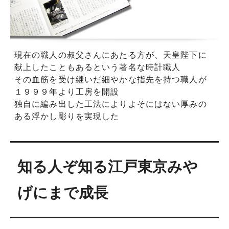
現在の職人の叔父さんにあたる方が、天皇陛下に
献上したこともあるという著名な時計職人
その血筋を受け継いだ細やかな指先を持つ職人が
１９９９年より工房を開設
独自に編み出した工法によりよそにはない厚みの
ある浮かし彫りを実現した
知る人ぞ知る江戸東京みや
げにまで成長