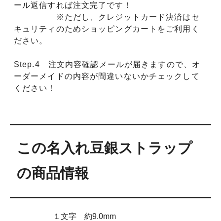
ール返信すれば注文完了です！
※ただし、クレジットカード決済はセ
キュリティのためショッピングカートをご利用く
ださい。
Step.4 注文内容確認メールが届きますので、オ
ーダーメイドの内容が間違いないかチェックして
ください！
この名入れ豆銀ストラップ
の商品情報
１文字 約9.0mm