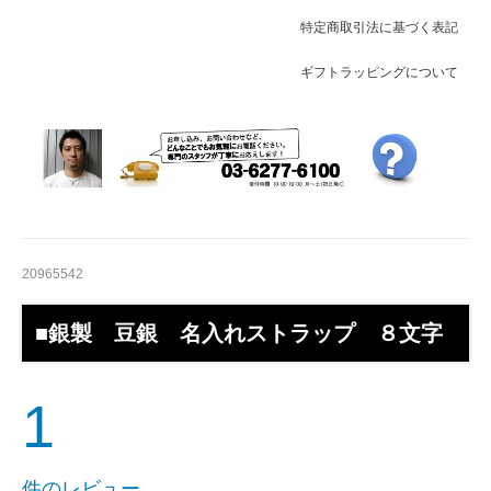
特定商取引法に基づく表記
ギフトラッピングについて
20965542
■銀製 豆銀 名入れストラップ ８文字
1
件のレビュー