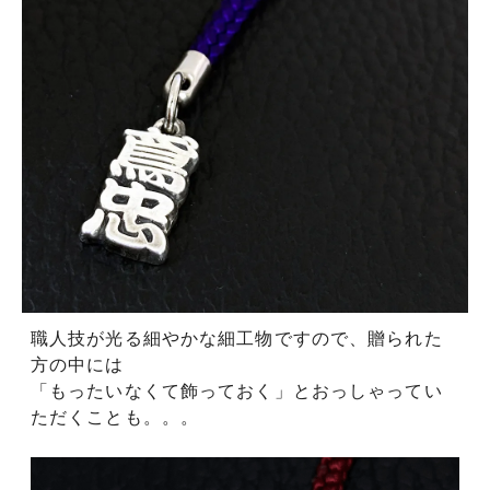
職人技が光る細やかな細工物ですので、贈られた
方の中には
「もったいなくて飾っておく」とおっしゃってい
ただくことも。。。