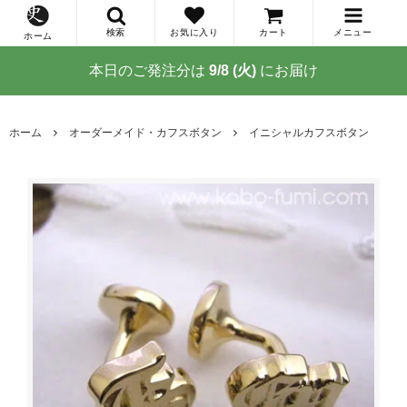
検索
お気に入り
カート
メニュー
ホーム
本日のご発注分は
9/8 (火)
にお届け
ホーム
オーダーメイド・カフスボタン
イニシャルカフスボタン