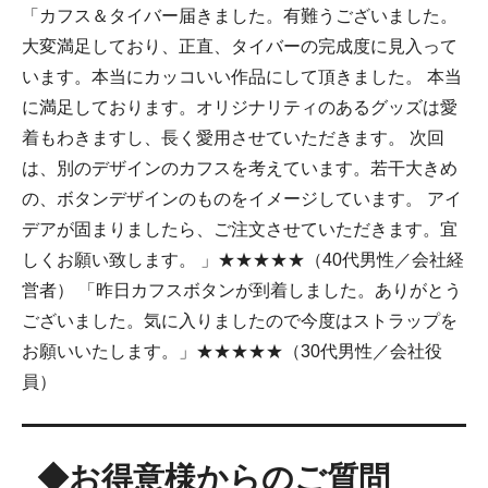
「カフス＆タイバー届きました。有難うございました。
大変満足しており、正直、タイバーの完成度に見入って
います。本当にカッコいい作品にして頂きました。 本当
に満足しております。オリジナリティのあるグッズは愛
着もわきますし、長く愛用させていただきます。 次回
は、別のデザインのカフスを考えています。若干大きめ
の、ボタンデザインのものをイメージしています。 アイ
デアが固まりましたら、ご注文させていただきます。宜
しくお願い致します。 」★★★★★（40代男性／会社経
営者） 「昨日カフスボタンが到着しました。ありがとう
ございました。気に入りましたので今度はストラップを
お願いいたします。」★★★★★（30代男性／会社役
員）
◆お得意様からのご質問