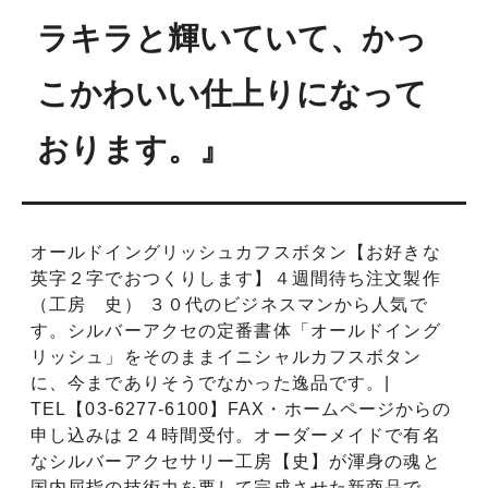
ラキラと輝いていて、かっ
こかわいい仕上りになって
おります。』
オールドイングリッシュカフスボタン【お好きな
英字２字でおつくりします】４週間待ち注文製作
（工房 史） ３０代のビジネスマンから人気で
す。シルバーアクセの定番書体「オールドイング
リッシュ」をそのままイニシャルカフスボタン
に、今までありそうでなかった逸品です。|
TEL【03-6277-6100】FAX・ホームページからの
申し込みは２４時間受付。オーダーメイドで有名
なシルバーアクセサリー工房【史】が渾身の魂と
国内屈指の技術力を要して完成させた新商品で