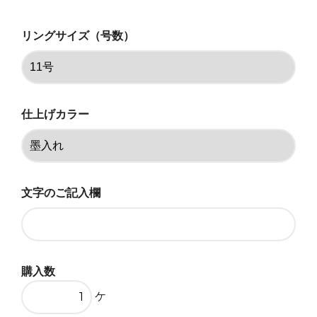
11.5号
リングサイズ（号数）
12号
12.5号
13号
仕上げカラー
13.5号
14号
文字のご記入欄
14.5号
15号
15.5号
購入数
16号
ケ