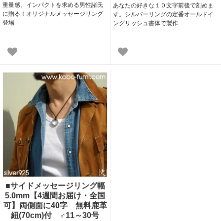
重量感、インパクトを求める男性諸氏
あなたの好きな１０文字前後で刻めま
に贈る！オリジナルメッセージリング
す。シルバーリングの定番オールドイ
登場
ングリッシュ書体で製作
■サイドメッセージリング幅
5.0mm【4週間お届け・全国
可】両側面に40字 無料鹿革
紐(70cm)付 ♂11～30号