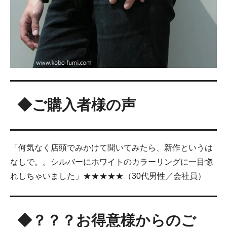
22.5号
23号
◆ご購入者様の声
「何気なく店頭でみかけて聞いてみたら、新作というは
なしで。。シルバーにホワイトのカラーリングに一目惚
れしちゃいました」★★★★★（30代男性／会社員）
◆？？？お得意様からのご