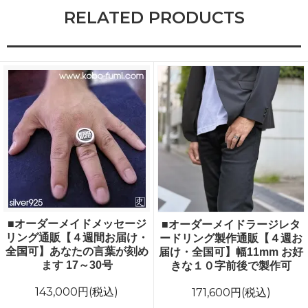
RELATED PRODUCTS
■オーダーメイドメッセージ
■オーダーメイドラージレタ
リング通販【４週間お届け・
ードリング製作通販【４週お
全国可】あなたの言葉が刻め
届け・全国可】幅11mm お好
ます 17～30号
きな１０字前後で製作可
143,000円(税込)
171,600円(税込)