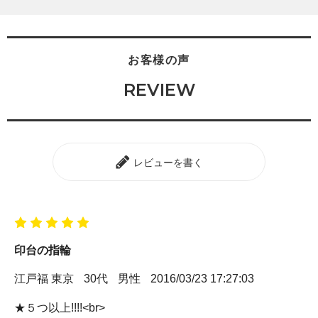
お客様の声
REVIEW
レビューを書く
印台の指輪
江戸福 東京
30代
男性
2016/03/23 17:27:03
★５つ以上!!!!<br>