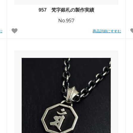
957 梵字銀札の製作実績
No.957
む
商品詳細にすすむ