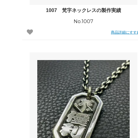
1007 梵字ネックレスの製作実績
No.1007
商品詳細にすす