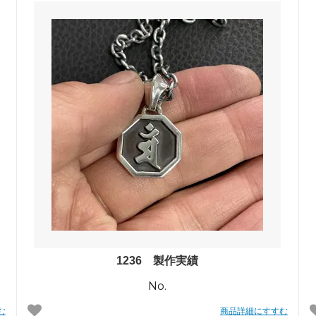
1236 製作実績
No.
む
商品詳細にすすむ