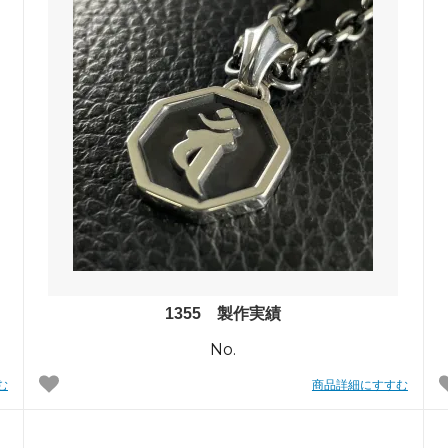
1355 製作実績
No.
む
商品詳細にすすむ