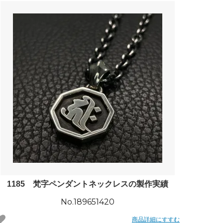
1185 梵字ペンダントネックレスの製作実績
No.189651420
商品詳細にすすむ