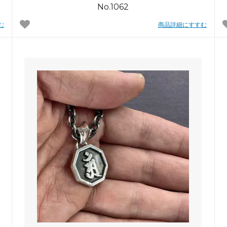
No.1062
む
商品詳細にすすむ