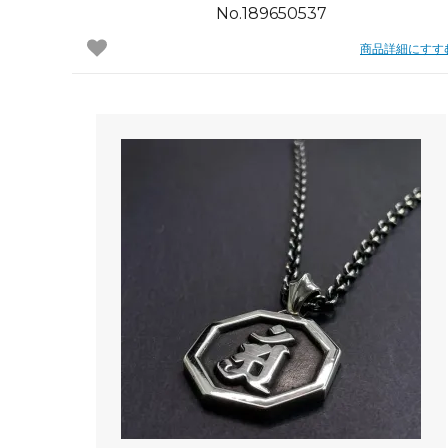
No.189650537
商品詳細にすす