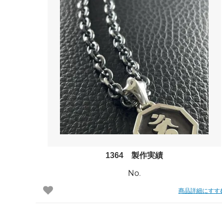
1364 製作実績
No.
商品詳細にすす