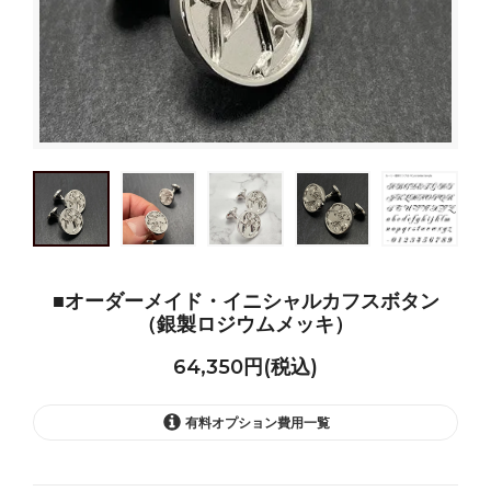
■オーダーメイド・イニシャルカフスボタン
（銀製ロジウムメッキ）
64,350円(税込)
有料オプション費用一覧
なし
64,350円(税込)