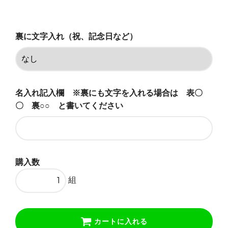
あり(+5500円)
69,850円(税込)
裏に文字入れ（祝、記念日など）
名入れ記入欄 ※裏にも文字を入れる場合は 表〇
〇 裏○○ と書いてください
購入数
組
カートに入れる