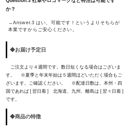
Question.3 社章やロゴマークなど特注は可能です
か？
→Answer.3 はい、可能です！というよりそちらが
本業ですからご安心ください。
◆お届け予定日
ご注文より４週間です。数日短くなる場合はございま
す。 ※夏季と年末年始は５週間ほどいただく場合もご
ざいます。ご確認ください。 ※配達日数は、本州・四
国であれば [ 翌日着 ] 北海道、九州、離島は [ 翌々日着 ]
です。
◆商品の特徴