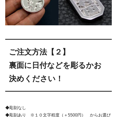
ご注文方法【２】
裏面に日付などを彫るかお
決めください！
◆彫刻なし
◆彫刻あり ※１０文字程度（＋5500円） からお選び