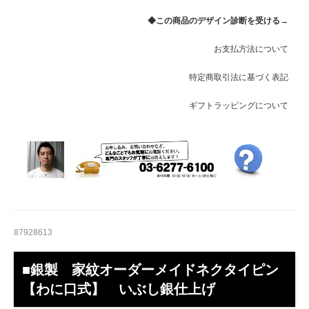
◆この商品のデザイン診断を受ける→
お支払方法について
特定商取引法に基づく表記
ギフトラッピングについて
87928613
■銀製 家紋オーダーメイドネクタイピン
【わに口式】 いぶし銀仕上げ