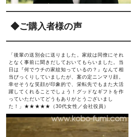
◆ご購入者様の声
「後輩の送別会に送りました。家紋は同僚にそれ
となく事前に聞きだしておいてもらいました。当
日は『何でウチの家紋知っているの？』なんて相
当びっくりしていましたが、案の定ニンマリ顔。
幸せそうな笑顔が印象的で、栄転先でもまた大活
躍してくれることでしょう！グッドなギフトを作
っていただいてどうもありがとうございまし
た！」★★★★★（30代女性／会社役員）