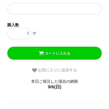
金１色（ゴールドメッキ）
69,850円(税込)
黒１色（ブラックメッキ）
購入数
69,850円(税込)
ケ
カートに入れる
お気に入りに追加する
本日ご発注した場合の納期
9/6(日)