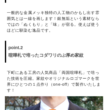
一般的な金属メッキ独特の人工物のかもし出す雰
囲気とは一線を画します！銀無垢という素材なら
ではの「ぬくもり」と「味」が宿る。使えば使う
ほどに馴染む逸品です。
point.2
喧嘩札で培ったコダワリのぶ厚め家紋
下町にある工房の人気商品「両国喧嘩札」で培っ
た技術を圧縮。家紋やオリジナルロゴマークを世
界にひとつの１点作り（one-off）で製作いたしま
す！