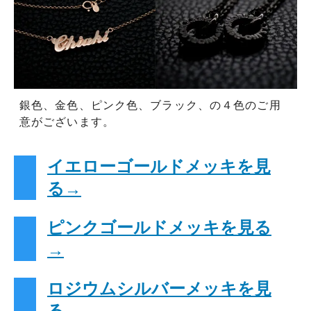
銀色、金色、ピンク色、ブラック、の４色のご用
意がございます。
イエローゴールドメッキを見
る→
ピンクゴールドメッキを見る
→
ロジウムシルバーメッキを見
る→