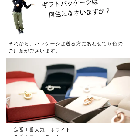
それから、パッケージは送る方にあわせて５色の
ご用意がございます。
→定番１番人気 ホワイト