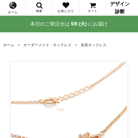
デザイン
診断
検索
お気に入り
カート
ホーム
本日のご発注分は
9/8 (火)
にお届け
ホーム
オーダーメイド・ネックレス
名前ネックレス