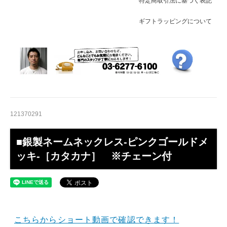
特定商取引法に基づく表記
ギフトラッピングについて
121370291
■銀製ネームネックレス-ピンクゴールドメ
ッキ-［カタカナ］ ※チェーン付
こちらからショート動画で確認できます！