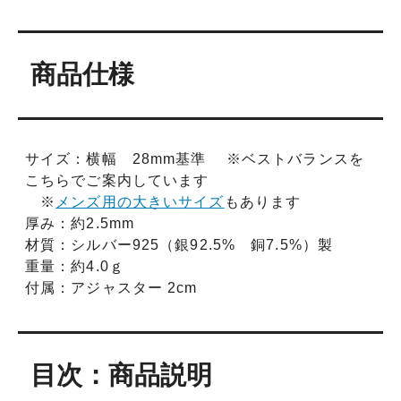
商品仕様
サイズ：横幅 28mm基準 ※ベストバランスを
こちらでご案内しています
※
メンズ用の大きいサイズ
もあります
厚み：約2.5mm
材質：シルバー925（銀92.5% 銅7.5%）製
重量：約4.0ｇ
付属：アジャスター 2cm
目次：商品説明