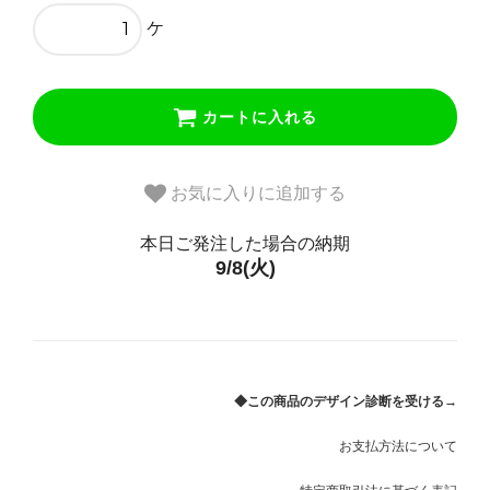
40(38)cm（輝石あり 白）
41,250円(税込)
ケ
45(43)cm（輝石なし）
41,250円(税込)
カートに入れる
45(43)cm（輝石あり 白）
41,250円(税込)
お気に入りに追加する
50(48)cm（輝石なし）
41,250円(税込)
本日ご発注した場合の納期
9/8(火)
50(48)cm（輝石あり 白）
41,250円(税込)
◆この商品のデザイン診断を受ける→
お支払方法について