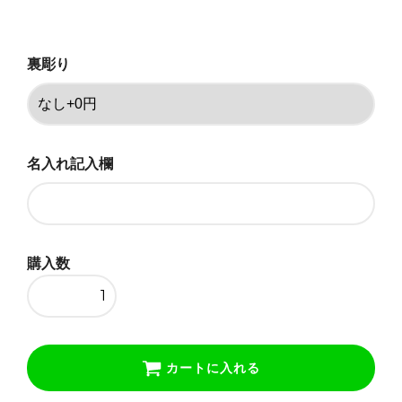
あり+5000円
90,200円(税込)
裏彫り
名入れ記入欄
購入数
カートに入れる