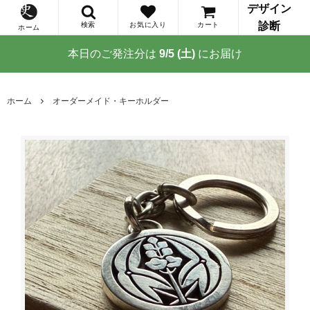
デザイン
診断
検索
お気に入り
カート
ホーム
本日のご発注分は
9/5 (土)
にお届け
ホーム
オーダーメイド・キーホルダー