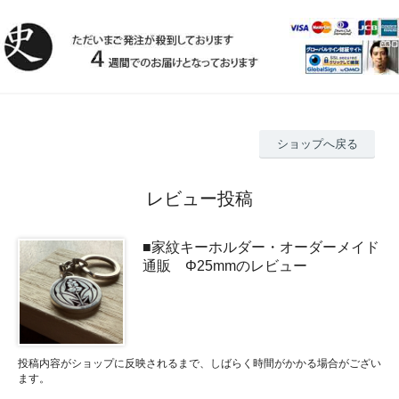
ショップへ戻る
レビュー投稿
■家紋キーホルダー・オーダーメイド
通販 Φ25mmのレビュー
投稿内容がショップに反映されるまで、しばらく時間がかかる場合がござい
ます。