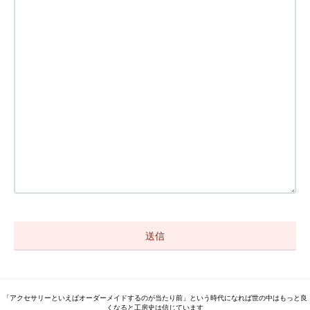
「アクセサリーといえばオーダーメイドするのが当たり前」という時代になれば世の中はもっと良
くなると工房史は信じています