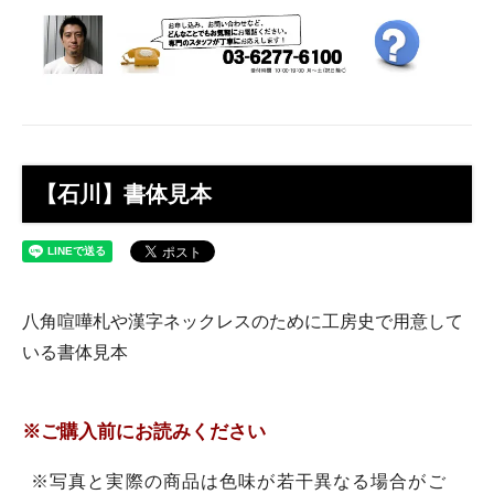
【石川】書体見本
八角喧嘩札や漢字ネックレスのために工房史で用意して
いる書体見本
※ご購入前にお読みください
※写真と実際の商品は色味が若干異なる場合がご