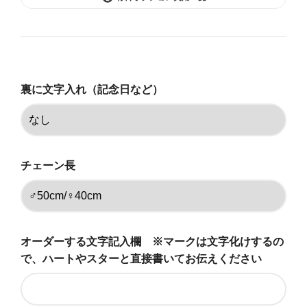
なし
71,500円(税込)
◆あり（+5500円）
裏に文字入れ（記念日など）
77,000円(税込)
なし
71,500円(税込)
◆あり（+5500円）
チェーン長
77,000円(税込)
なし
71,500円(税込)
オーダーする文字記入欄 ※マークは文字化けするの
◆あり（+5500円）
77,000円(税込)
で、ハートやスターと直接書いてお伝えください
なし
71,500円(税込)