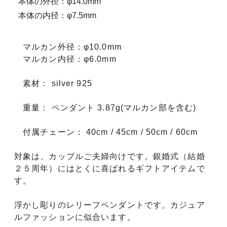
本体の外径：φ14.0mm
本体の内径：φ7.5mm
マルカン外径：φ10.0mm
マルカン内径：φ6.0mm
素材： silver 925
重量： ペンダント 3.87g(マルカン部を含む)
付属チェーン： 40cm / 45cm / 50cm / 60cm
対象は、カップルご夫婦向けです。銀婚式（結婚
２５周年）にはとくに喜ばれるギフトアイテムで
す。
浮かし彫りのレリーフペンダントです。カジュア
ルファッションに似合います。