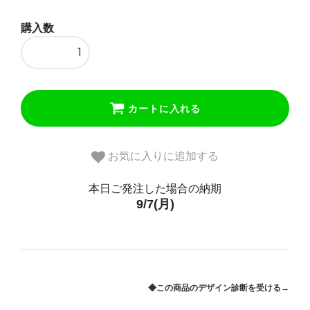
◆あり（+5500円）
購入数
77,000円(税込)
なし
71,500円(税込)
◆あり（+5500円）
カートに入れる
77,000円(税込)
なし
71,500円(税込)
お気に入りに追加する
◆あり（+5500円）
本日ご発注した場合の納期
77,000円(税込)
9/7(月)
◆この商品のデザイン診断を受ける→