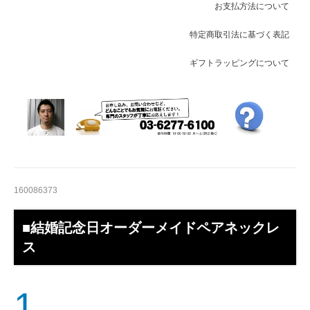
お支払方法について
特定商取引法に基づく表記
ギフトラッピングについて
160086373
■結婚記念日オーダーメイドペアネックレ
ス
1