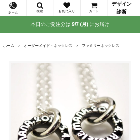
デザイン
診断
検索
お気に入り
カート
ホーム
本日のご発注分は
9/7 (月)
にお届け
ホーム
オーダーメイド・ネックレス
ファミリーネックレス