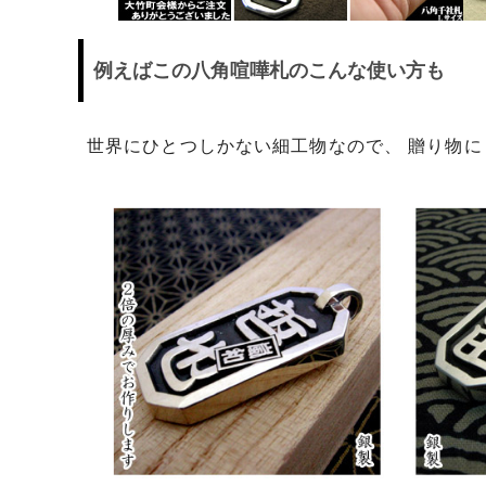
例えばこの八角喧嘩札のこんな使い方も
世界にひとつしかない細工物なので、 贈り物