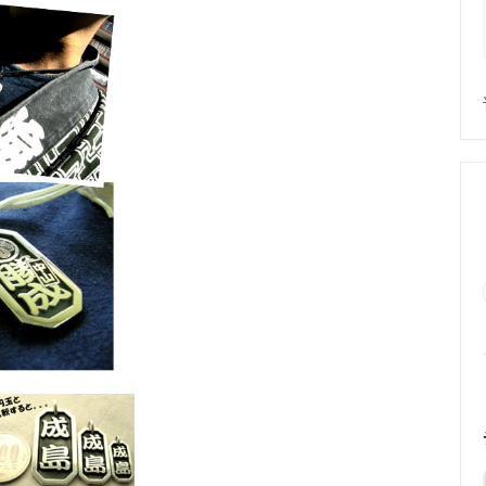
めるアクセサリー製作通販
ックレスの人気の秘密 工房史が
大江戸線両国駅から伝説の工房
以上選ばれ続ける理由とは？
でのアクセス経路ご案内