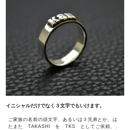
イニシャルだけでなく３文字でもいけます。
ご家族の名前の頭文字、あるいは３兄弟とか、は
たまた TAKASHI を TKS としてご依頼、、