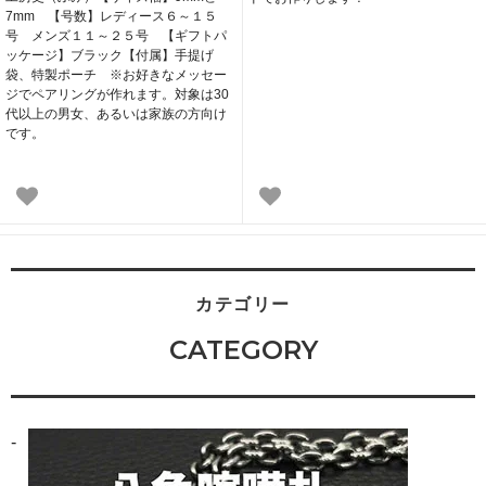
7mm 【号数】レディース６～１５
号 メンズ１１～２５号 【ギフトパ
ッケージ】ブラック【付属】手提げ
袋、特製ポーチ ※お好きなメッセー
ジでペアリングが作れます。対象は30
代以上の男女、あるいは家族の方向け
です。
カテゴリー
CATEGORY