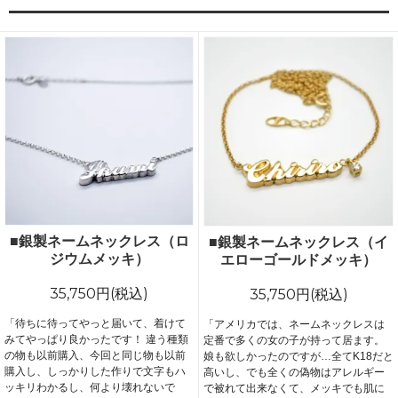
■銀製ネームネックレス（ロ
■銀製ネームネックレス（イ
ジウムメッキ）
エローゴールドメッキ）
35,750円(税込)
35,750円(税込)
「待ちに待ってやっと届いて、着けて
「アメリカでは、ネームネックレスは
みてやっぱり良かったです！ 違う種類
定番で多くの女の子が持って居ます。
の物も以前購入、今回と同じ物も以前
娘も欲しかったのですが…全てK18だと
購入し、しっかりした作りで文字もハ
高いし、でも全くの偽物はアレルギー
ッキリわかるし、何より壊れないで
で被れて出来なくて、メッキでも肌に