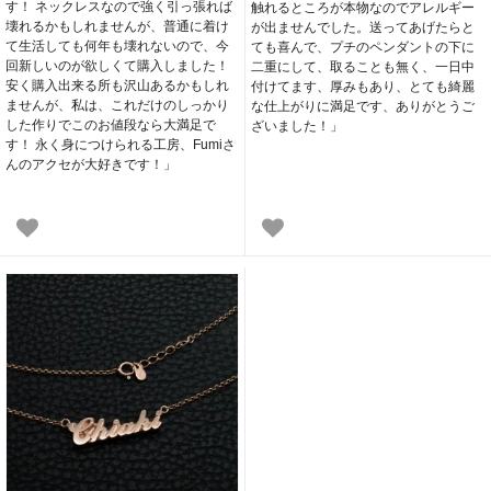
す！ ネックレスなので強く引っ張れば
触れるところが本物なのでアレルギー
壊れるかもしれませんが、普通に着け
が出ませんでした。送ってあげたらと
て生活しても何年も壊れないので、今
ても喜んで、プチのペンダントの下に
回新しいのが欲しくて購入しました！
二重にして、取ることも無く、一日中
安く購入出来る所も沢山あるかもしれ
付けてます、厚みもあり、とても綺麗
ませんが、私は、これだけのしっかり
な仕上がりに満足です、ありがとうご
した作りでこのお値段なら大満足で
ざいました！」
す！ 永く身につけられる工房、Fumiさ
んのアクセが大好きです！」