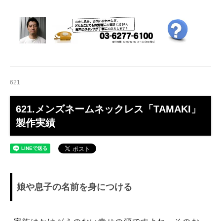
621
621.メンズネームネックレス「TAMAKI」
製作実績
娘や息子の名前を身につける