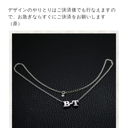
デザインのやりとりはご決済後でも行なえますの
で、お急ぎならすぐにご決済をお願いします
（原）