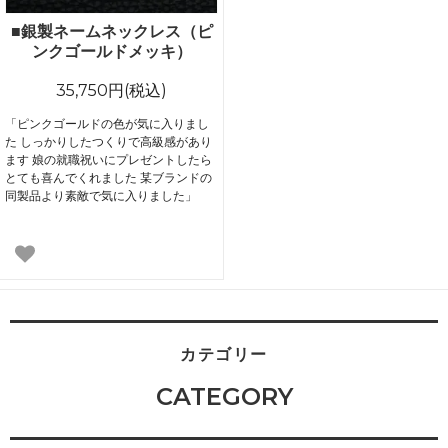
■銀製ネームネックレス（ピ
ンクゴールドメッキ）
35,750円(税込)
「ピンクゴールドの色が気に入りまし
た しっかりしたつくりで高級感があり
ます 娘の就職祝いにプレゼントしたら
とても喜んでくれました 某ブランドの
同製品より素敵で気に入りました」
カテゴリー
CATEGORY