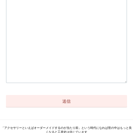
「アクセサリーといえばオーダーメイドするのが当たり前」という時代になれば世の中はもっと良
くなると工房史は信じています