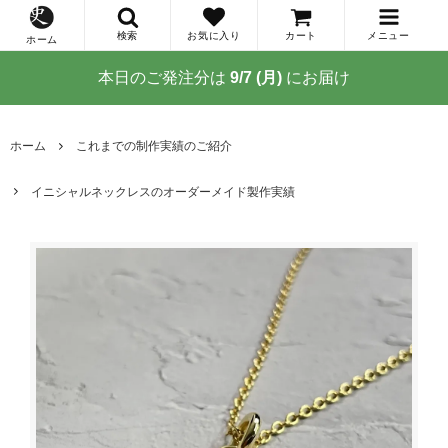
検索
お気に入り
カート
メニュー
ホーム
本日のご発注分は
9/7 (月)
にお届け
ホーム
これまでの制作実績のご紹介
イニシャルネックレスのオーダーメイド製作実績