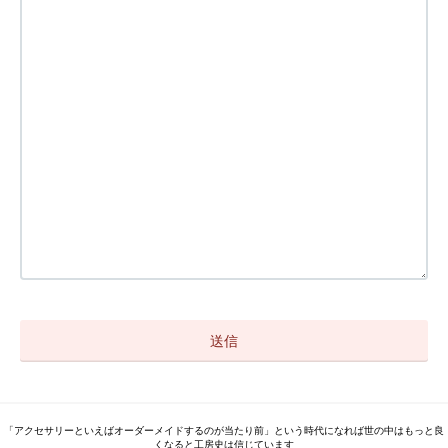
「アクセサリーといえばオーダーメイドするのが当たり前」という時代になれば世の中はもっと良
くなると工房史は信じています