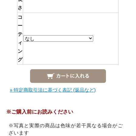
さ
コ
ー
テ
ィ
ン
グ
» 特定商取引法に基づく表記 (返品など)
※ご購入前にお読みください
※写真と実際の商品は色味が若干異なる場合がご
ざいます