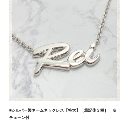
■シルバー製ネームネックレス【特大】［筆記体３種］ ※
チェーン付