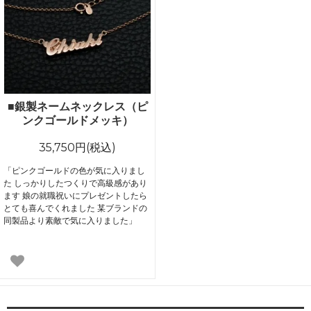
■銀製ネームネックレス（ピ
ンクゴールドメッキ）
35,750円(税込)
「ピンクゴールドの色が気に入りまし
た しっかりしたつくりで高級感があり
ます 娘の就職祝いにプレゼントしたら
とても喜んでくれました 某ブランドの
同製品より素敵で気に入りました」