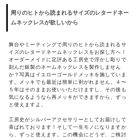
周りのヒトから読まれるサイズのレタードネー
ムネックレスが欲しいから
舞台やミーティングで周りのヒトから読まれるサ
イズのレタードネームネックレスをお探し方へ！
オーダーメイドに定評ある工房史で浮かし彫りで
刻んだ銀製のネームネックレスを製作しません
か？写真はイエローゴールドメッキを施していま
す。メッキでも最近は簡単に剥がれません。４〜
５年はそのままお使いいただけますし、その後も
気になるようなら再メッキができますから、ずっ
と使えますよ。
工房史がシルバーアクセサリーとしてお届けして
喜ばれております！そして一生モノになりますか
ら、ずっと使えます。この機会にどうぞ、ご検討