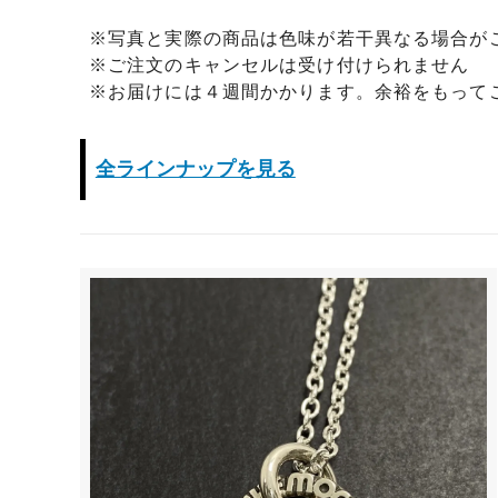
※写真と実際の商品は色味が若干異なる場合が
※ご注文のキャンセルは受け付けられません
※お届けには４週間かかります。余裕をもって
全ラインナップを見る