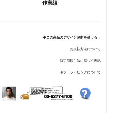
作実績
れ筋
【史】ま
オーダーメイドアクセサリー商品一覧
工房【史】
◆この商品のデザイン診断を受ける→
お支払方法について
特定商取引法に基づく表記
ギフトラッピングについて