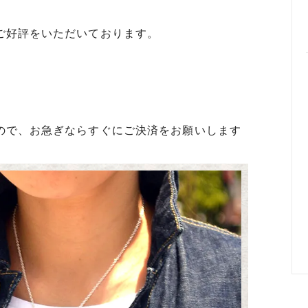
めるアクセサリー製作通販
ご好評をいただいております。
ックレスの人気の秘密 工房史が
大江戸線両国駅から伝説の工房
以上選ばれ続ける理由とは？
でのアクセス経路ご案内
ので、お急ぎならすぐにご決済をお願いします