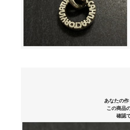
あなたの作
この商品
確認