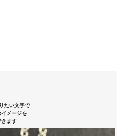
りたい文字で
のイメージを
できます