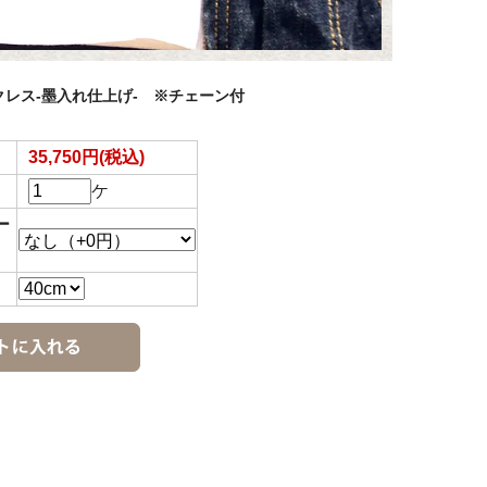
レス-墨入れ仕上げ- ※チェーン付
35,750円(税込)
ケ
ー