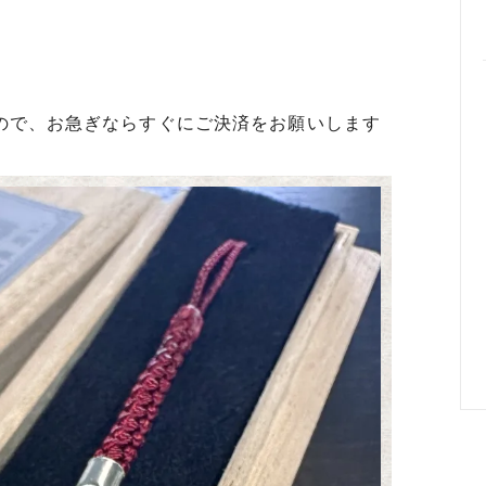
めるアクセサリー製作通販
ックレスの人気の秘密 工房史が
大江戸線両国駅から伝説の工房
以上選ばれ続ける理由とは？
でのアクセス経路ご案内
ので、お急ぎならすぐにご決済をお願いします