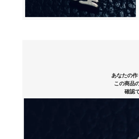
あなたの作
この商品
確認