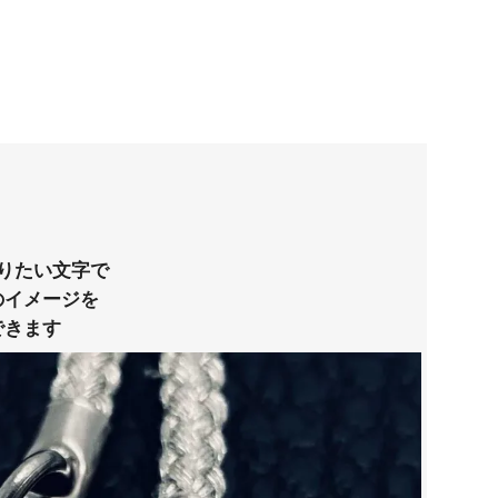
りたい文字で
のイメージを
できます