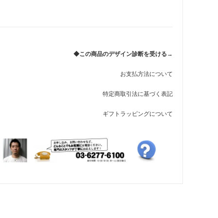
れ筋
【史】ま
オーダーメイドアクセサリー商品一覧
工房【史】
◆この商品のデザイン診断を受ける→
お支払方法について
特定商取引法に基づく表記
ギフトラッピングについて