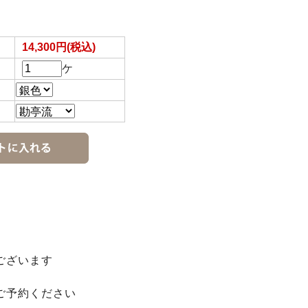
14,300円(税込)
ケ
ございます
ご予約ください