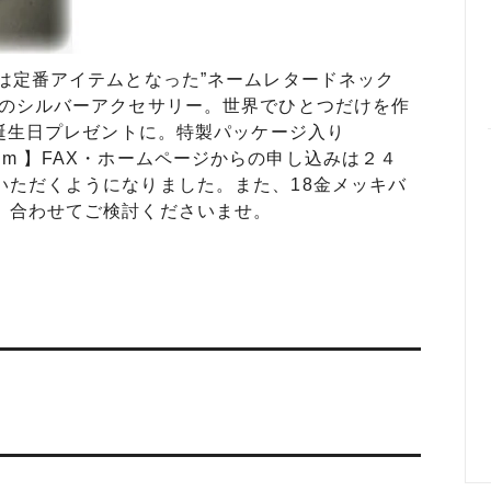
は定番アイテムとなった”ネームレタードネック
人のシルバーアクセサリー。世界でひとつだけを作
ぶ誕生日プレゼントに。特製パッケージ入り
-fumi.com 】FAX・ホームページからの申し込みは２４
いただくようになりました。また、18金メッキバ
。合わせてご検討くださいませ。