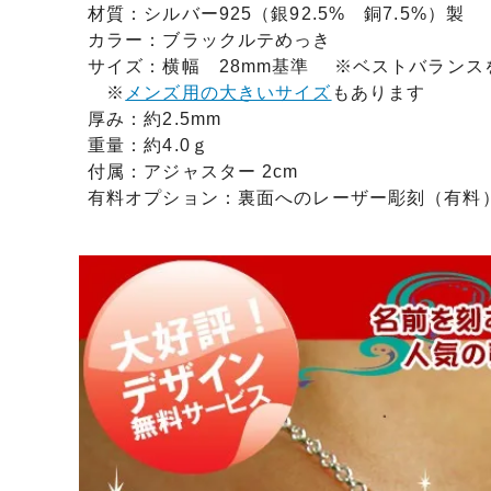
材質：シルバー925（銀92.5% 銅7.5%）製
カラー：ブラックルテめっき
サイズ：横幅 28mm基準 ※ベストバランス
※
メンズ用の大きいサイズ
もあります
厚み：約2.5mm
重量：約4.0ｇ
付属：アジャスター 2cm
有料オプション：裏面へのレーザー彫刻（有料