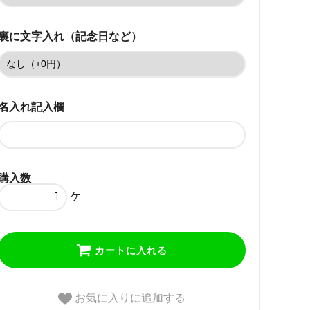
ニューヨーク・45(43)cm・CZ
なし
裏に文字入れ（記念日など）
35,750円(税込)
ニューヨーク・45(43)cm・CZ
あり
35,750円(税込)
名入れ記入欄
ニューヨーク・50(48)cm・CZ
なし
35,750円(税込)
購入数
ニューヨーク・50(48)cm・CZ
あり
ケ
35,750円(税込)
ハワイ・40(38)cm・CZなし
35,750円(税込)
カートに入れる
ハワイ・40(38)cm・CZあり
35,750円(税込)
お気に入りに追加する