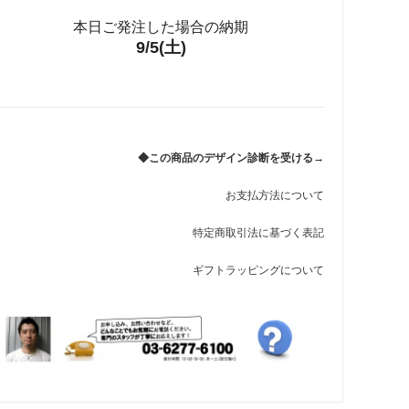
ハワイ・45(43)cm・CZなし
35,750円(税込)
本日ご発注した場合の納期
9/5(土)
ハワイ・45(43)cm・CZあり
35,750円(税込)
ハワイ・50(48)cm・CZなし
35,750円(税込)
◆この商品のデザイン診断を受ける→
ハワイ・50(48)cm・CZあり
35,750円(税込)
お支払方法について
イングランド・40(38)cm・CZ
特定商取引法に基づく表記
なし
35,750円(税込)
ギフトラッピングについて
イングランド・40(38)cm・CZ
あり
35,750円(税込)
イングランド・45(43)cm・CZ
なし
35,750円(税込)