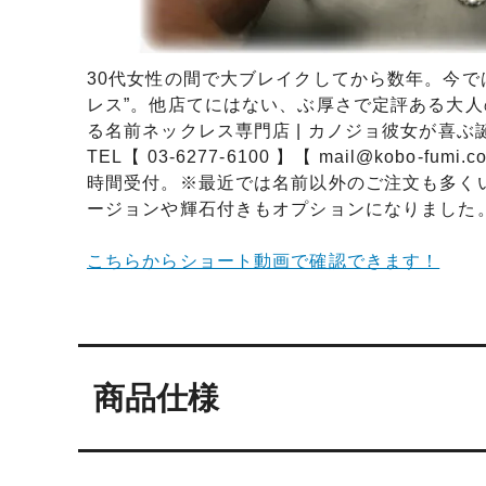
30代女性の間で大ブレイクしてから数年。今で
レス”。他店てにはない、ぶ厚さで定評ある大
る名前ネックレス専門店 | カノジョ彼女が喜
TEL【 03-6277-6100 】【 mail@kobo
時間受付。※最近では名前以外のご注文も多く
ージョンや輝石付きもオプションになりました
こちらからショート動画で確認できます！
商品仕様