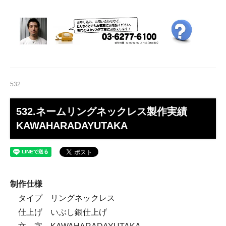
532
532.ネームリングネックレス製作実績
KAWAHARADAYUTAKA
制作仕様
タイプ リングネックレス
仕上げ いぶし銀仕上げ