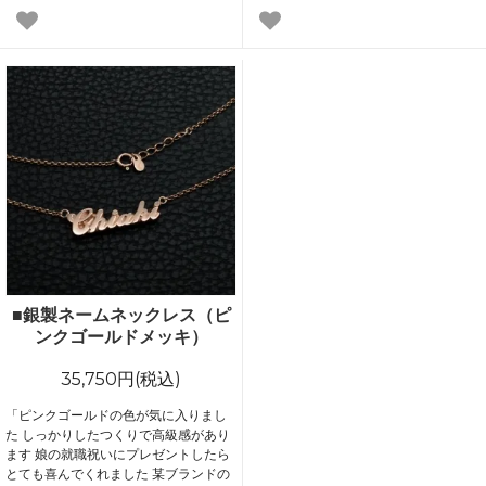
■銀製ネームネックレス（ピ
ンクゴールドメッキ）
35,750円(税込)
「ピンクゴールドの色が気に入りまし
た しっかりしたつくりで高級感があり
ます 娘の就職祝いにプレゼントしたら
とても喜んでくれました 某ブランドの