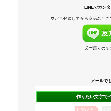
LINEでカン
友だち登録してから商品名とご
必ず届くので
メールで