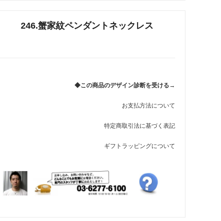
れ筋
246.蟹家紋ペンダントネックレス
【史】ま
オーダーメイドアクセサリー商品一覧
工房【史】
◆この商品のデザイン診断を受ける→
お支払方法について
特定商取引法に基づく表記
ギフトラッピングについて