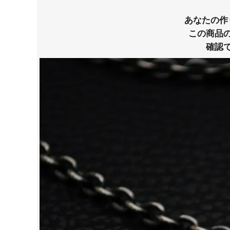
あなたの作
この商品
確認