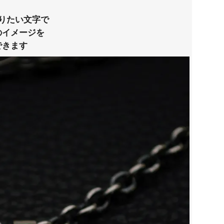
りたい文字で
のイメージを
できます