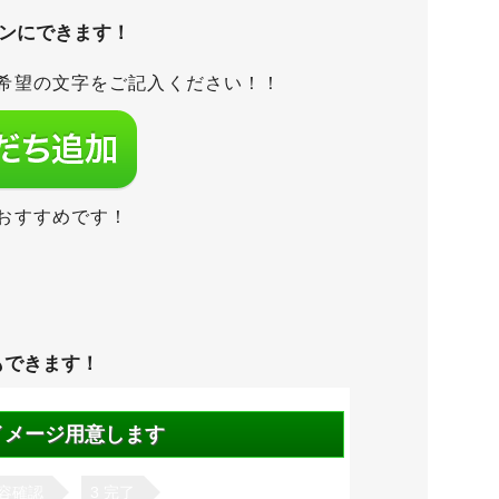
タンにできます！
希望の文字をご記入ください！！
おすすめです！
もできます！