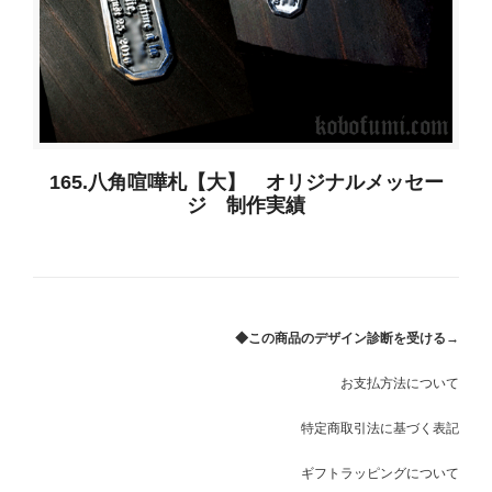
165.八角喧嘩札【大】 オリジナルメッセー
ジ 制作実績
◆この商品のデザイン診断を受ける→
お支払方法について
特定商取引法に基づく表記
ギフトラッピングについて