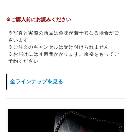
※ご購入前にお読みください
※写真と実際の商品は色味が若干異なる場合がご
ざいます
※ご注文のキャンセルは受け付けられません
※お届けには４週間かかります。余裕をもってご
予約ください
全ラインナップを見る