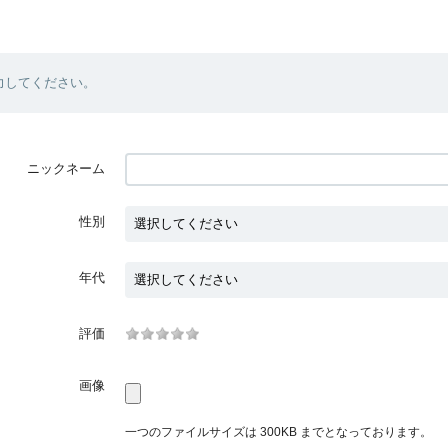
力してください。
ニックネーム
性別
年代
評価
画像
一つのファイルサイズは 300KB までとなっております。