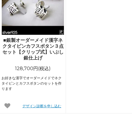
■銀製オーダーメイド漢字ネ
クタイピンカフスボタン３点
セット【クリップ式】いぶし
銀仕上げ
128,700円(税込)
お好きな漢字でオーダーメイドでネク
タイピンとカフスボタンのセットを作
ります
デザイン診断を申し込む