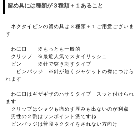
留め具には種類が３種類＋１あること
ネクタイピンの留め具は３種類＋１ご用意ございま
す
わに口 ※もっとも一般的
クリップ ※最近人気でスタイリッシュ
ピン ※針で突き刺すタイプ
ピンバッジ ※針が短くジャケットの襟につけら
れます
わに口はギザギザのハサミタイプ スッと付けられ
ます
クリップはシャツも痛めず厚みも出ないのが利点
男性の２割はワンポイント派ですね
ピンバッジは普段ネクタイをされない方向け