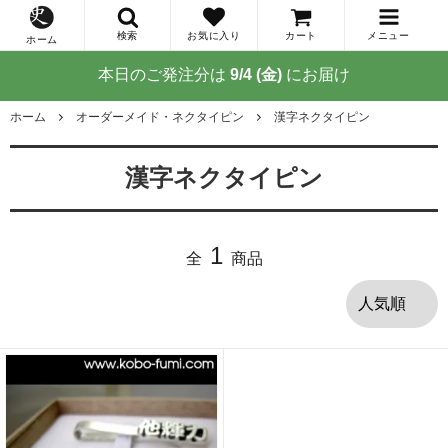
検索
お気に入り
カート
メニュー
ホーム
本日のご発注分は
9/4 (金)
にお届け
ホーム
オーダーメイド・ネクタイピン
漢字ネクタイピン
漢字ネクタイピン
1
全
商品