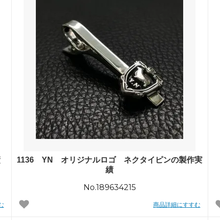
績
1136 YN オリジナルロゴ ネクタイピンの製作実
績
No.189634215
む
商品詳細にすすむ