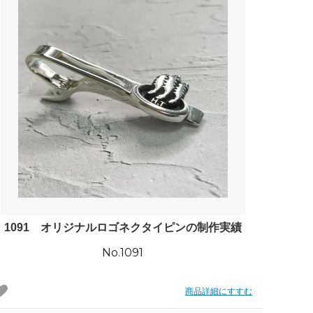
1091 オリジナルロゴネクタイピンの制作実績
No.1091
商品詳細にすすむ