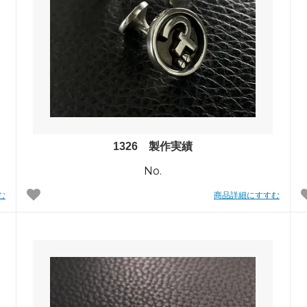
1326 製作実績
No.
む
商品詳細にすすむ