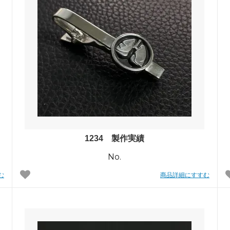
1234 製作実績
No.
む
商品詳細にすすむ