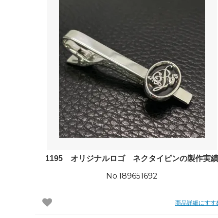
1195 オリジナルロゴ ネクタイピンの製作実
No.189651692
商品詳細にすす