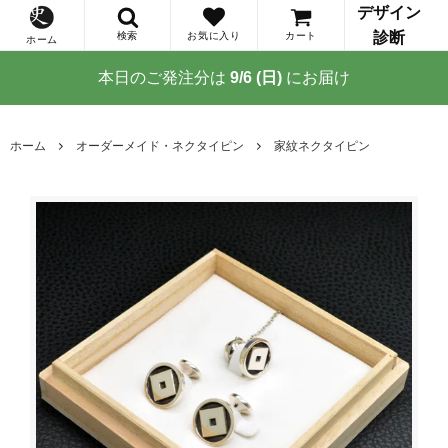
デザイン
診断
検索
お気に入り
カート
ホーム
本日のご発注分は
9/6 (日)
にお届け
ホーム
オーダーメイド・ネクタイピン
家紋ネクタイピン