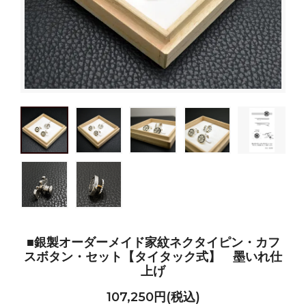
■銀製オーダーメイド家紋ネクタイピン・カフ
スボタン・セット【タイタック式】 墨いれ仕
上げ
107,250円(税込)