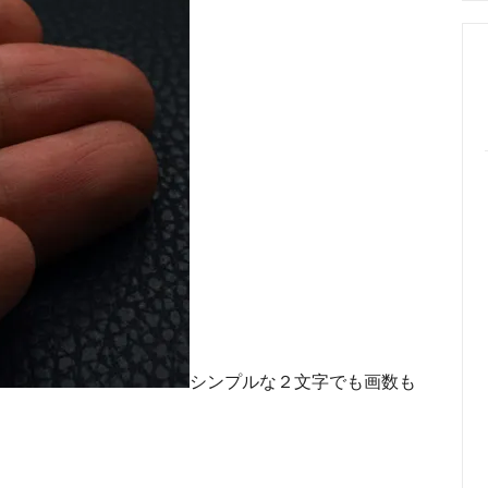
めるアクセサリー製作通販
ックレスの人気の秘密 工房史が
大江戸線両国駅から伝説の工房
以上選ばれ続ける理由とは？
でのアクセス経路ご案内
シンプルな２文字でも画数も