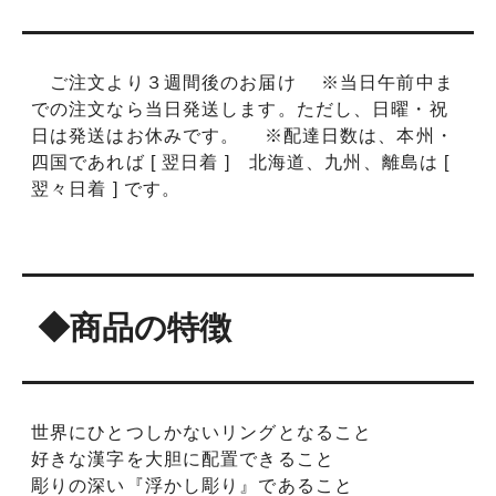
#29
ご注文より３週間後のお届け ※当日午前中ま
#29.5
での注文なら当日発送します。ただし、日曜・祝
日は発送はお休みです。 ※配達日数は、本州・
#30
四国であれば [ 翌日着 ] 北海道、九州、離島は [
翌々日着 ] です。
◆商品の特徴
世界にひとつしかないリングとなること
好きな漢字を大胆に配置できること
彫りの深い『浮かし彫り』であること