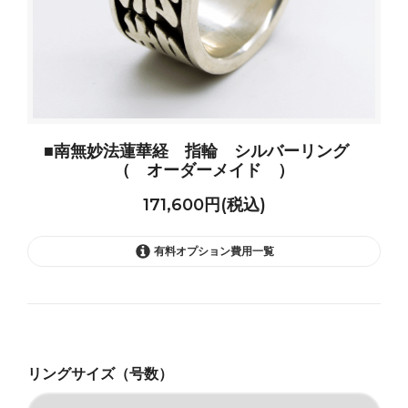
■南無妙法蓮華経 指輪 シルバーリング
（ オーダーメイド ）
171,600円(税込)
有料オプション費用一覧
#11
#11.5
リングサイズ（号数）
#12