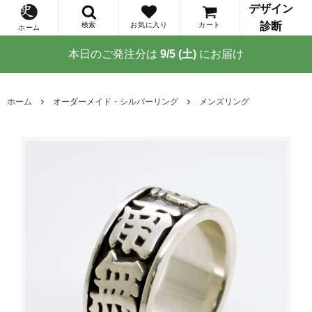
デザイン
診断
検索
お気に入り
カート
ホーム
本日のご発注分は
9/5 (土)
にお届け
ホーム
オーダーメイド・シルバーリング
メンズリング