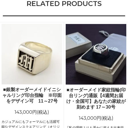
RELATED PRODUCTS
■銀製オーダーメイドイニシ
■オーダーメイド家紋指輪(印
ャルリング印台指輪 ※印面
台リング)通販【4週間お届
をデザイン可 11～27号
け・全国可】あなたの家紋が
刻めます 17～30号
143,000円(税込)
143,000円(税込)
カジュアルにもフォーマルにも活躍可
能なデザインスクエアリング（オリジ
『私の理想よりも遥かに超える出来栄