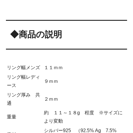
◆商品の説明
リング幅メンズ
１１ｍｍ
リング幅レディ
９ｍｍ
ース
リング厚み 共
２ｍｍ
通
約 １１～１８g 程度 ※サイズに
重量
より変動
シルバー925 （92.5% Ag 7.5%