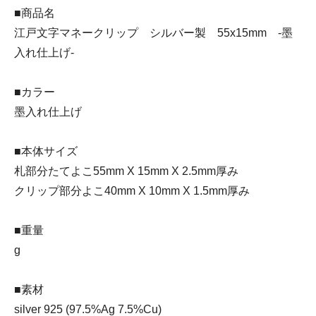
■商品名
江戸文字マネークリップ シルバー製 55x15mm -墨
入れ仕上げ-
■カラー
墨入れ仕上げ
■本体サイズ
札部分たてよこ55mm X 15mm X 2.5mm厚み
クリップ部分よこ40mm X 10mm X 1.5mm厚み
■重量
g
■素材
silver 925 (97.5%Ag 7.5%Cu)