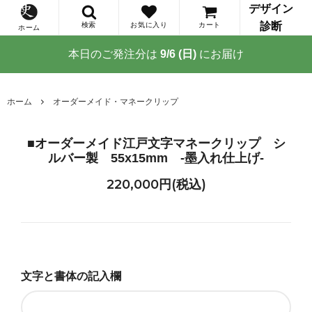
デザイン
診断
検索
お気に入り
カート
ホーム
本日のご発注分は
9/6 (日)
にお届け
ホーム
オーダーメイド・マネークリップ
■オーダーメイド江戸文字マネークリップ シ
ルバー製 55x15mm -墨入れ仕上げ-
220,000円(税込)
文字と書体の記入欄